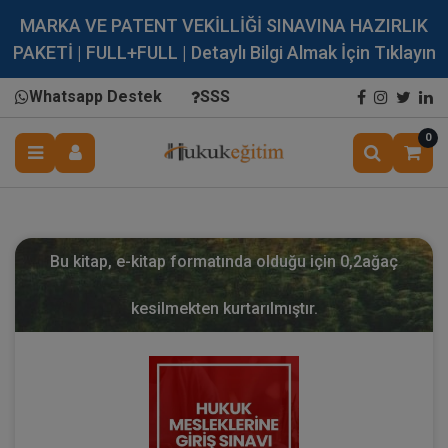
MARKA VE PATENT VEKİLLİĞİ SINAVINA HAZIRLIK
PAKETİ | FULL+FULL | Detaylı Bilgi Almak İçin Tıklayın
Whatsapp Destek
SSS
0
Bu kitap, e-kitap formatında olduğu için
0,2
ağaç
kesilmekten kurtarılmıştır.