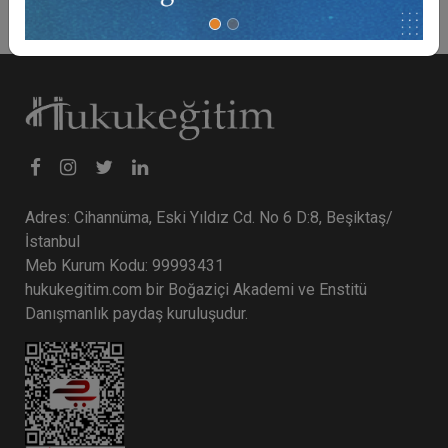
Adres: Cihannüma, Eski Yıldız Cd. No 6 D:8, Beşiktaş/
İstanbul
Meb Kurum Kodu: 99993431
hukukegitim.com bir Boğaziçi Akademi ve Enstitü
Danışmanlık paydaş kuruluşudur.