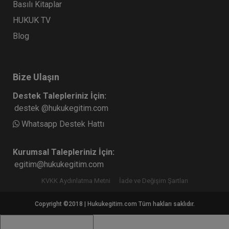
Basılı Kitaplar
HUKUK TV
Blog
Bize Ulaşın
Destek Talepleriniz İçin:
destek @hukukegitim.com
Whatsapp Destek Hattı
Kurumsal Talepleriniz İçin:
egitim@hukukegitim.com
KVKK Aydınlatma Metni
İade ve Değişim Şartları
Copyright ©2018 | Hukukegitim.com Tüm hakları saklıdır.