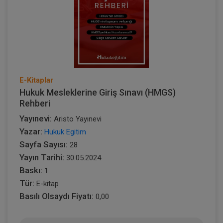
E-Kitaplar
Hukuk Mesleklerine Giriş Sınavı (HMGS)
Rehberi
Yayınevi:
Aristo Yayınevi
Yazar:
Hukuk Egitim
Sayfa Sayısı:
28
Yayın Tarihi:
30.05.2024
Baskı:
1
Tür:
E-kitap
Basılı Olsaydı Fiyatı:
0,00