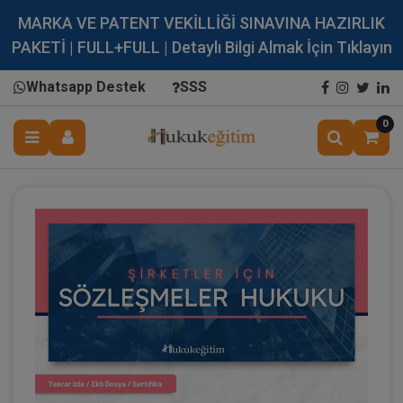
MARKA VE PATENT VEKİLLİĞİ SINAVINA HAZIRLIK
PAKETİ | FULL+FULL | Detaylı Bilgi Almak İçin Tıklayın
Whatsapp Destek
SSS
0