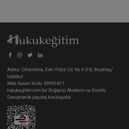
Adres: Cihannüma, Eski Yıldız Cd. No 6 D:8, Beşiktaş/
İstanbul
Meb Kurum Kodu: 99993431
hukukegitim.com bir Boğaziçi Akademi ve Enstitü
Danışmanlık paydaş kuruluşudur.