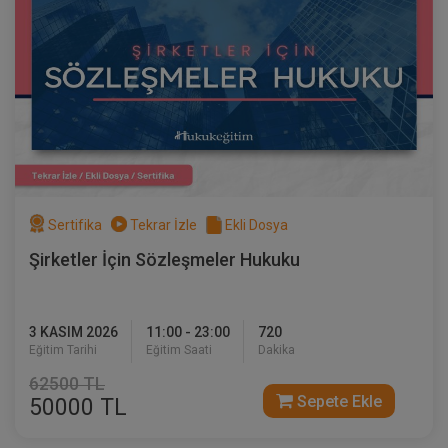
Sertifika
Tekrar İzle
Ekli Dosya
Şirketler İçin Sözleşmeler Hukuku
3 KASIM 2026
11:00 - 23:00
720
Eğitim Tarihi
Eğitim Saati
Dakika
62500 TL
Sepete Ekle
50000 TL