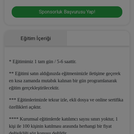
Sponsorluk Başvurusu Yap!
Eğitim İçeriği
* Eğitimimiz 1 tam gün / 5-6 saattir.
** Eğitimi satın aldığınızda eğitmenimizle iletişime geçerek
en kısa zamanda mutabık kalınan bir gün programlanarak
eğitim gerçekleştirilecektir.
*** Eğitimlerimizde tekrar izle, ekli dosya ve online sertifika
özellikleri açıktır.
**** Kurumsal eğitimlerde katılımcı sayısı sınırı yoktur, 1
kişi ile 100 kişinin katılması arasında herhangi bir fiyat
değişikliği söz konusu değildir.