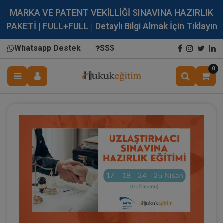
MARKA VE PATENT VEKİLLİĞİ SINAVINA HAZIRLIK
PAKETİ | FULL+FULL | Detaylı Bilgi Almak İçin Tıklayın
Whatsapp Destek
SSS
0