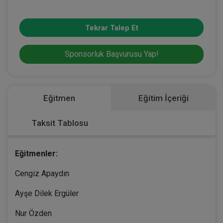
Tekrar Talep Et
Sponsorluk Başvurusu Yap!
Eğitmen
Eğitim İçeriği
Taksit Tablosu
Eğitmenler:
Cengiz Apaydın
Ayşe Dilek Ergüler
Nur Özden