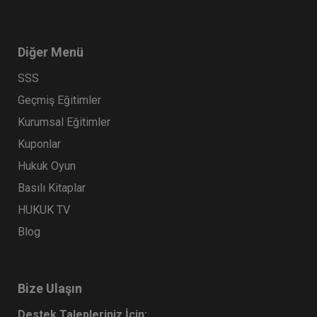
Diğer Menü
SSS
Geçmiş Eğitimler
Kurumsal Eğitimler
Kuponlar
Hukuk Oyun
Basılı Kitaplar
HUKUK TV
Blog
Bize Ulaşın
Destek Talepleriniz İçin: