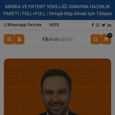
MARKA VE PATENT VEKİLLİĞİ SINAVINA HAZIRLIK
PAKETİ | FULL+FULL | Detaylı Bilgi Almak İçin Tıklayın
Whatsapp Destek
SSS
0