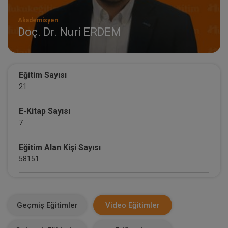
Akademisyen
Doç. Dr. Nuri ERDEM
Eğitim Sayısı
21
E-Kitap Sayısı
7
Eğitim Alan Kişi Sayısı
58151
E-Kitap Alan Kişi Sayısı
3648
Geçmiş Eğitimler
Video Eğitimler
Makale Sayısı