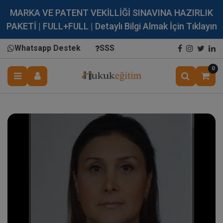
MARKA VE PATENT VEKİLLİĞİ SINAVINA HAZIRLIK
PAKETİ | FULL+FULL | Detaylı Bilgi Almak İçin Tıklayın
Whatsapp Destek
SSS
0