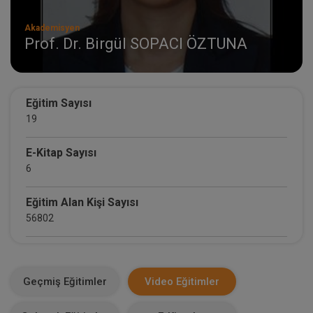
Akademisyen
Prof. Dr. Birgül SOPACI ÖZTUNA
Eğitim Sayısı
19
E-Kitap Sayısı
6
Eğitim Alan Kişi Sayısı
56802
E-Kitap Alan Kişi Sayısı
3644
Geçmiş Eğitimler
Video Eğitimler
Makale Sayısı