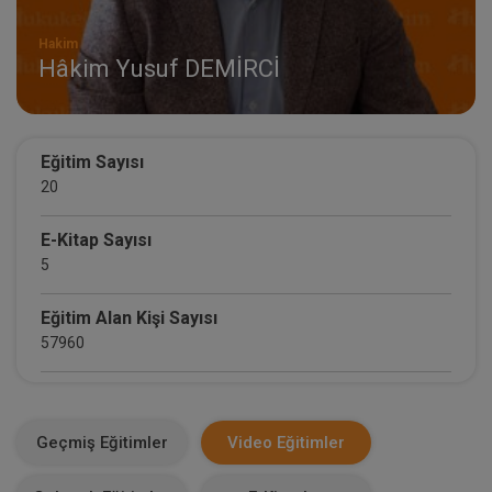
Hakim
Hâkim Yusuf DEMİRCİ
Eğitim Sayısı
20
E-Kitap Sayısı
5
Eğitim Alan Kişi Sayısı
57960
E-Kitap Alan Kişi Sayısı
3618
Geçmiş Eğitimler
Video Eğitimler
Makale Sayısı