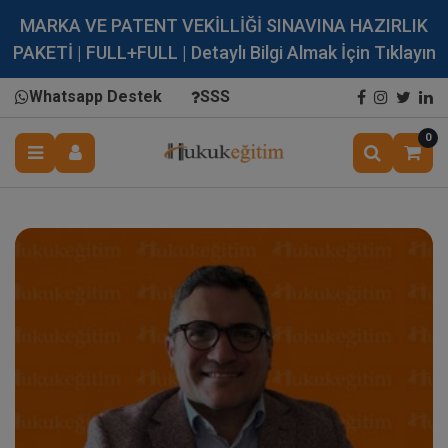
MARKA VE PATENT VEKİLLİĞİ SINAVINA HAZIRLIK
PAKETİ | FULL+FULL | Detaylı Bilgi Almak İçin Tıklayın
Whatsapp Destek
SSS
0