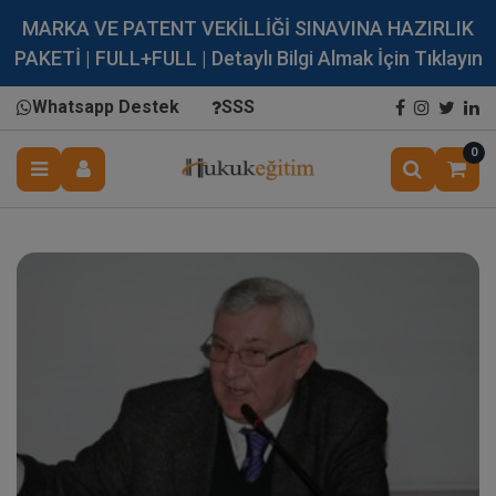
MARKA VE PATENT VEKİLLİĞİ SINAVINA HAZIRLIK
PAKETİ | FULL+FULL | Detaylı Bilgi Almak İçin Tıklayın
Whatsapp Destek
SSS
0