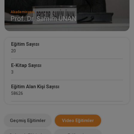
Akademisyen
Prof. Dr. Samim ÜNAN
Eğitim Sayısı
20
E-Kitap Sayısı
3
Eğitim Alan Kişi Sayısı
58626
E-Kitap Alan Kişi Sayısı
3549
Geçmiş Eğitimler
Video Eğitimler
Makale Sayısı