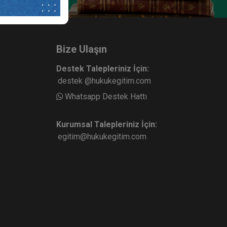
Bize Ulaşın
Destek Talepleriniz İçin:
destek @hukukegitim.com
Whatsapp Destek Hattı
Kurumsal Talepleriniz İçin:
egitim@hukukegitim.com