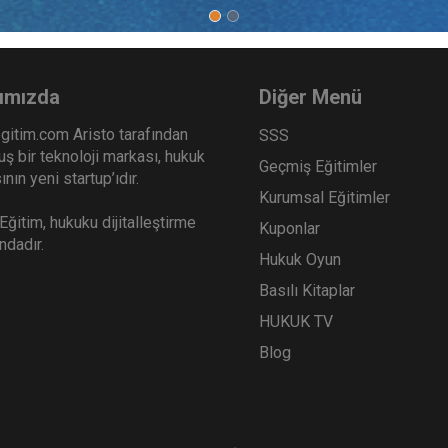
ımızda
Diğer Menü
gitim.com Aristo tarafından
SSS
ş bir teknoloji markası, hukuk
Geçmiş Eğitimler
nın yeni startup’ıdır.
Kurumsal Eğitimler
ğitim, hukuku dijitalleştirme
Kuponlar
ındadır.
Hukuk Oyun
Basılı Kitaplar
HUKUK TV
Blog