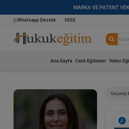
MARKA VE PATENT VEKİLL
Whatsapp Destek
SSS
Ana Sayfa
Canlı Eğitimler
Video Eği
Geçmiş E