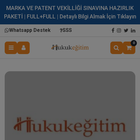
MARKA VE PATENT VEKİLLİĞİ SINAVINA HAZIRLIK
PAKETİ | FULL+FULL | Detaylı Bilgi Almak İçin Tıklayın
Whatsapp Destek
SSS
0