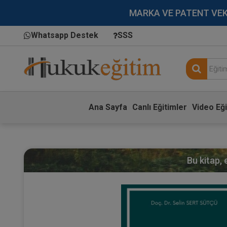
MARKA VE PATENT VEKİLL
Whatsapp Destek
SSS
Ana Sayfa
Canlı Eğitimler
Video Eği
Bu kitap,