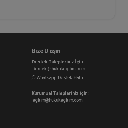
Bize Ulaşın
Destek Talepleriniz İçin:
destek @hukukegitim.com
Whatsapp Destek Hattı
Kurumsal Talepleriniz İçin:
egitim@hukukegitim.com