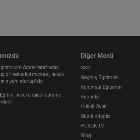
ımızda
Diğer Menü
gitim.com Aristo tarafından
SSS
ş bir teknoloji markası, hukuk
Geçmiş Eğitimler
nın yeni startup’ıdır.
Kurumsal Eğitimler
ğitim, hukuku dijitalleştirme
Kuponlar
ındadır.
Hukuk Oyun
Basılı Kitaplar
HUKUK TV
Blog