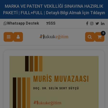
MARKA VE PATENT VEKİLLİĞİ SINAVINA HAZIRLIK
PAKETİ | FULL+FULL | Detaylı Bilgi Almak İçin Tıklayın
Whatsapp Destek
SSS
0