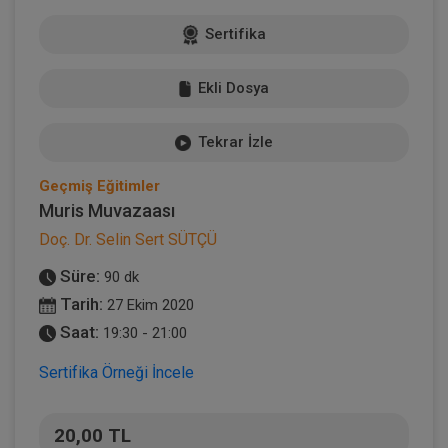
Sertifika
Ekli Dosya
Tekrar İzle
Geçmiş Eğitimler
Muris Muvazaası
Doç. Dr. Selin Sert SÜTÇÜ
Süre:
90 dk
Tarih:
27 Ekim 2020
Saat:
19:30 - 21:00
Sertifika Örneği İncele
20,00 TL