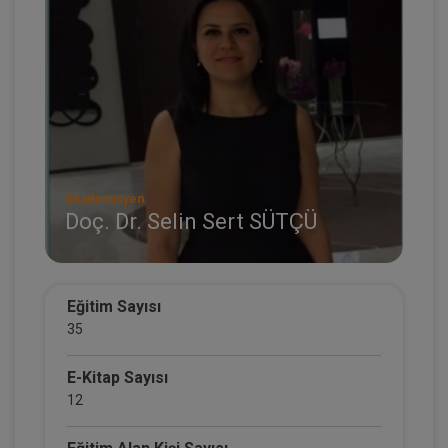
Akademisyen
Doç. Dr. Selin Sert SÜTÇÜ
Eğitim Sayısı
35
E-Kitap Sayısı
12