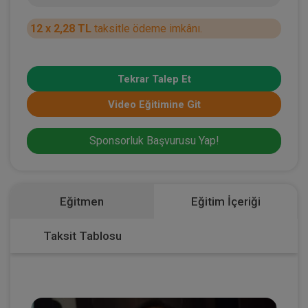
12 x 2,28 TL
taksitle ödeme imkânı.
Tekrar Talep Et
Video Eğitimine Git
Sponsorluk Başvurusu Yap!
Eğitmen
Eğitim İçeriği
Taksit Tablosu