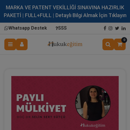
MARKA VE PATENT VEKİLLİĞİ SINAVINA HAZIRLIK
PAKETİ | FULL+FULL | Detaylı Bilgi Almak İçin Tıklayın
Whatsapp Destek
SSS
0