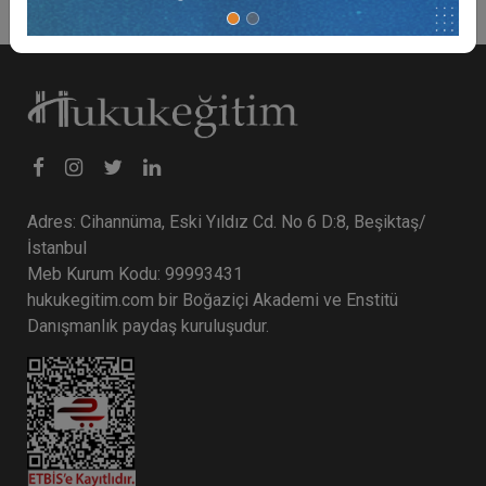
Adres: Cihannüma, Eski Yıldız Cd. No 6 D:8, Beşiktaş/
İstanbul
Meb Kurum Kodu: 99993431
hukukegitim.com bir Boğaziçi Akademi ve Enstitü
Danışmanlık paydaş kuruluşudur.