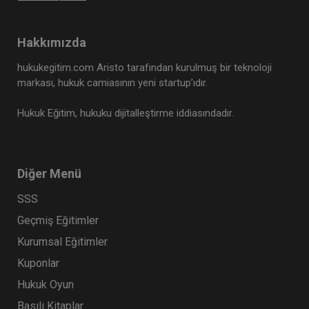
Hakkımızda
hukukegitim.com Aristo tarafından kurulmuş bir teknoloji
markası, hukuk camiasının yeni startup’ıdır.
Hukuk Eğitim, hukuku dijitalleştirme iddiasındadır.
Diğer Menü
SSS
Geçmiş Eğitimler
Kurumsal Eğitimler
Kuponlar
Hukuk Oyun
Basılı Kitaplar