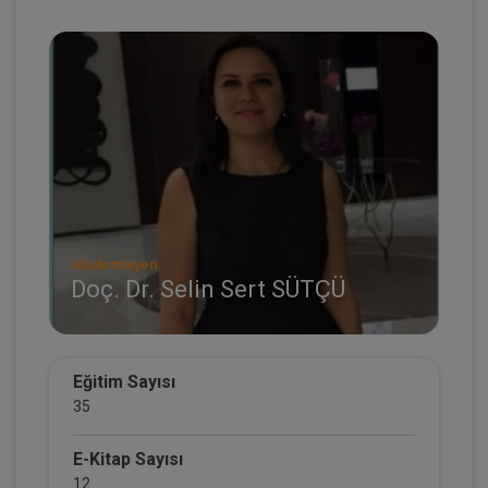
Akademisyen
Doç. Dr. Selin Sert SÜTÇÜ
Eğitim Sayısı
35
E-Kitap Sayısı
12