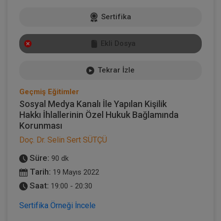
Sertifika
Ekli Dosya
Tekrar İzle
Geçmiş Eğitimler
Sosyal Medya Kanalı İle Yapılan Kişilik
Hakkı İhlallerinin Özel Hukuk Bağlamında
Korunması
Doç. Dr. Selin Sert SÜTÇÜ
Süre:
90 dk
Tarih:
19 Mayıs 2022
Saat:
19:00 - 20:30
Sertifika Örneği İncele