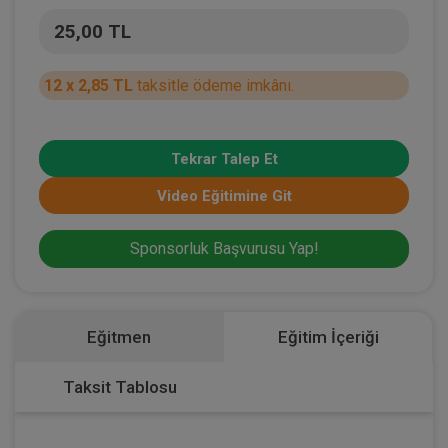
25,00 TL
12 x 2,85 TL
taksitle ödeme imkânı.
Tekrar Talep Et
Video Eğitimine Git
Sponsorluk Başvurusu Yap!
Eğitmen
Eğitim İçeriği
Taksit Tablosu