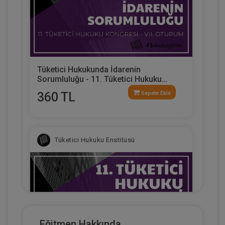
Tüketici Hukukunda İdarenin
Sorumluluğu - 11. Tüketici Hukuku
Kongresi - VII. Oturum
360 TL
Sepete Ekle
Tüketici Hukuku Enstitüsü
Eğitmen Hakkında