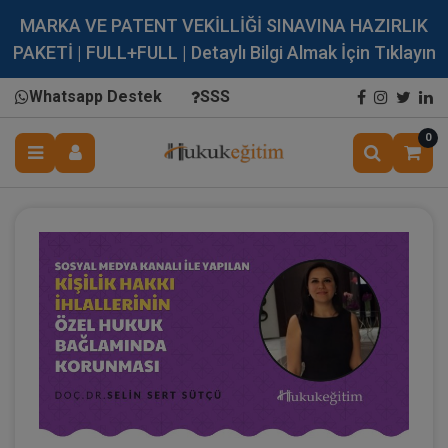
MARKA VE PATENT VEKİLLİĞİ SINAVINA HAZIRLIK
PAKETİ | FULL+FULL | Detaylı Bilgi Almak İçin Tıklayın
Whatsapp Destek
SSS
0