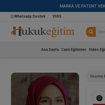
MARKA VE PATENT VEKİLL
Whatsapp Destek
SSS
Ana Sayfa
Canlı Eğitimler
Video Eği
Geçmiş E