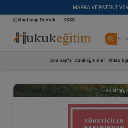
MARKA VE PATENT VEKİLL
Whatsapp Destek
SSS
Ana Sayfa
Canlı Eğitimler
Video Eği
Bu kitap,