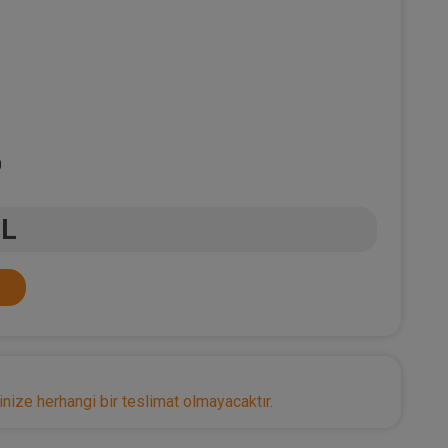
0
TL
nize herhangi bir teslimat olmayacaktır.