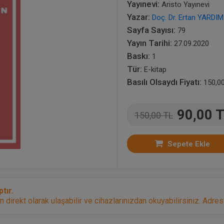
Yayınevi:
Aristo Yayınevi
Yazar:
Doç. Dr. Ertan YARDIM
Sayfa Sayısı:
79
Yayın Tarihi:
27.09.2020
Baskı:
1
Tür:
E-kitap
Basılı Olsaydı Fiyatı:
150,0
90,00 
150,00 TL
Sepete Ekle
tır.
irekt olarak ulaşabilir ve cihazlarınızdan okuyabilirsiniz. Adresi