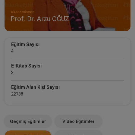
Akademisyen
Prof. Dr. Arzu OĞUZ
Eğitim Sayısı
4
E-Kitap Sayısı
3
Eğitim Alan Kişi Sayısı
22788
E-Kitap Alan Kişi Sayısı
24
Geçmiş Eğitimler
Video Eğitimler
Makale Sayısı