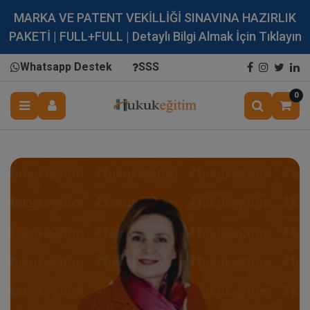
MARKA VE PATENT VEKİLLİĞİ SINAVINA HAZIRLIK
PAKETİ | FULL+FULL | Detaylı Bilgi Almak İçin Tıklayın
Whatsapp Destek
SSS
0