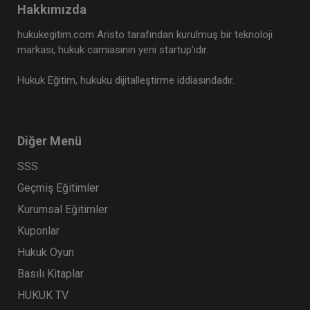
Hakkımızda
hukukegitim.com Aristo tarafından kurulmuş bir teknoloji
markası, hukuk camiasının yeni startup’ıdır.
Hukuk Eğitim, hukuku dijitalleştirme iddiasındadır.
Diğer Menü
SSS
Geçmiş Eğitimler
Kurumsal Eğitimler
Kuponlar
Hukuk Oyun
Basılı Kitaplar
HUKUK TV