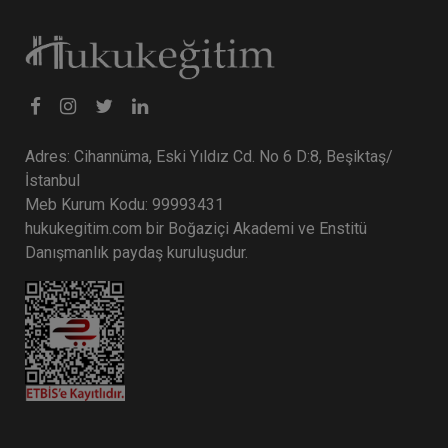
Adres: Cihannüma, Eski Yıldız Cd. No 6 D:8, Beşiktaş/
İstanbul
Meb Kurum Kodu: 99993431
hukukegitim.com bir Boğaziçi Akademi ve Enstitü
Danışmanlık paydaş kuruluşudur.