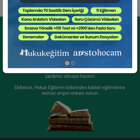
Kurumsal Üyelikler İçin
Kurumsal Teklif Alın
Ekibinizin hukuk bilgisini yükseltin, kaliteli içeriklerle size
yardımcı olmaya hazırız!
Ekibinize, Hukuk Eğitim’in birbirinden kaliteli eğitimlerine
sınırsız erişim imkanı sunun.