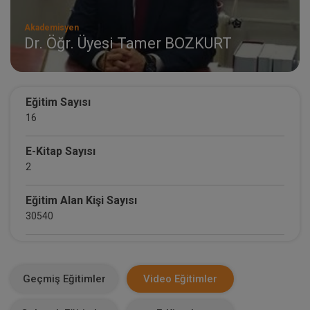
Akademisyen
Dr. Öğr. Üyesi Tamer BOZKURT
Eğitim Sayısı
16
E-Kitap Sayısı
2
Eğitim Alan Kişi Sayısı
30540
E-Kitap Alan Kişi Sayısı
1507
Geçmiş Eğitimler
Video Eğitimler
Makale Sayısı