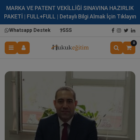
MARKA VE PATENT VEKİLLİĞİ SINAVINA HAZIRLIK
PAKETİ | FULL+FULL | Detaylı Bilgi Almak İçin Tıklayın
Whatsapp Destek
SSS
0