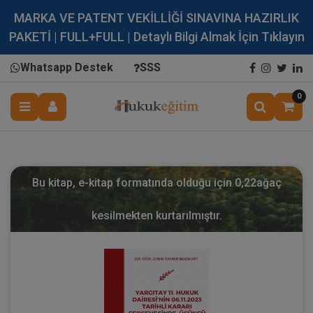
MARKA VE PATENT VEKİLLİĞİ SINAVINA HAZIRLIK
PAKETİ | FULL+FULL | Detaylı Bilgi Almak İçin Tıklayın
Whatsapp Destek
SSS
0
Bu kitap, e-kitap formatında olduğu için
0,22
ağaç
kesilmekten kurtarılmıştır.