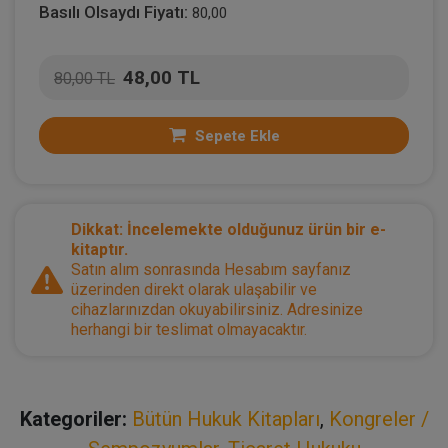
Basılı Olsaydı Fiyatı:
80,00
48,00 TL
80,00 TL
Sepete Ekle
Dikkat: İncelemekte olduğunuz ürün bir e-
kitaptır.
Satın alım sonrasında Hesabım sayfanız
üzerinden direkt olarak ulaşabilir ve
cihazlarınızdan okuyabilirsiniz. Adresinize
herhangi bir teslimat olmayacaktır.
Kategoriler:
Bütün Hukuk Kitapları
,
Kongreler /