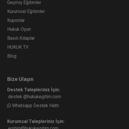
Geçmiş Eğitimler
Kurumsal Eğitimler
Kuponlar
Hukuk Oyun
Basılı Kitaplar
HUKUK TV
Blog
Bize Ulaşın
Destek Talepleriniz İçin:
destek @hukukegitim.com
Whatsapp Destek Hattı
Kurumsal Talepleriniz İçin:
egitim@hukukegitim.com