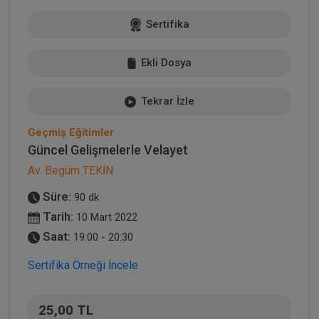
Sertifika
Ekli Dosya
Tekrar İzle
Geçmiş Eğitimler
Güncel Gelişmelerle Velayet
Av. Begüm TEKİN
Süre:
90 dk
Tarih:
10 Mart 2022
Saat:
19:00 - 20:30
Sertifika Örneği İncele
25,00 TL