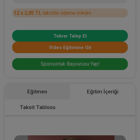
12 x 2,85 TL
taksitle ödeme imkânı.
Tekrar Talep Et
Video Eğitimine Git
Sponsorluk Başvurusu Yap!
Eğitmen
Eğitim İçeriği
Taksit Tablosu