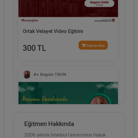
Ortak Velayet Video Eğitimi
300 TL
Sepete Ekle
Av. Begüm TEKİN
Eğitmen Hakkında
2006 yılında İstanbul Üniversitesi Hukuk