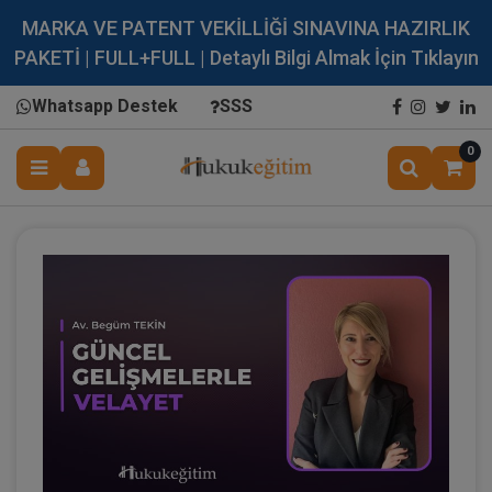
MARKA VE PATENT VEKİLLİĞİ SINAVINA HAZIRLIK
PAKETİ | FULL+FULL | Detaylı Bilgi Almak İçin Tıklayın
Whatsapp Destek
SSS
0