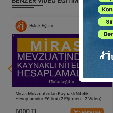
BENZER VIDEO EĞITIMLER
Hukuk Eğitim
Miras Mevzuatından Kaynaklı Nitelikli
Hesaplamalar Eğitimi (2 Eğitmen - 2 Video)
6000 TL
Sepete Ekle