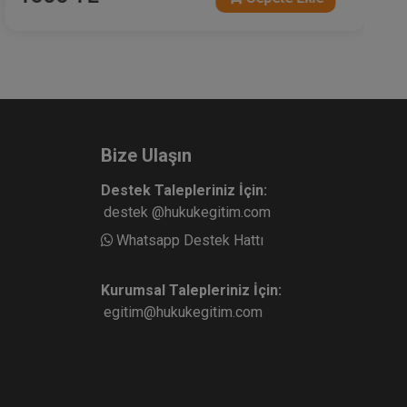
Bize Ulaşın
Destek Talepleriniz İçin:
destek @hukukegitim.com
Whatsapp Destek Hattı
Kurumsal Talepleriniz İçin:
egitim@hukukegitim.com