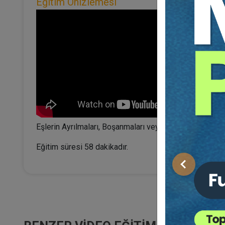
Eğitim Önizlemesi
Eşlerin Ayrılmaları, Boşanmaları veya Eşlerden Birinin
Eğitim süresi 58 dakikadır.
Önceki