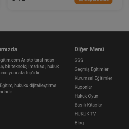
ımızda
Diğer Menü
gitim.com Aristo tarafından
SSS
ş bir teknoloji markası, hukuk
Geçmiş Eğitimler
nın yeni startup’ıdır.
Kurumsal Eğitimler
ğitim, hukuku dijitalleştirme
Kuponlar
ındadır.
Hukuk Oyun
Basılı Kitaplar
HUKUK TV
Blog