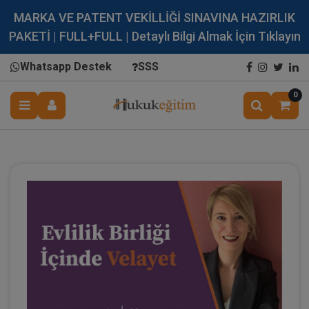
MARKA VE PATENT VEKİLLİĞİ SINAVINA HAZIRLIK
PAKETİ | FULL+FULL | Detaylı Bilgi Almak İçin Tıklayın
Whatsapp Destek
SSS
0