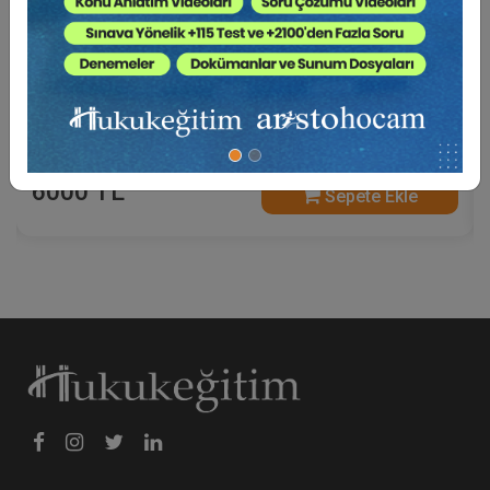
Miras Mevzuatından Kaynaklı Nitelikli
Hesaplamalar Eğitimi (2 Eğitmen - 2 Video)
6000 TL
Sepete Ekle