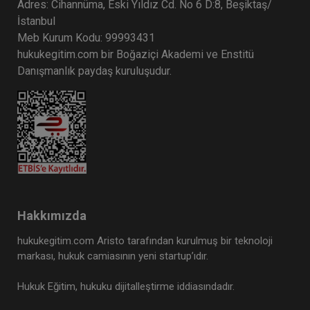
Adres: Cihannüma, Eski Yıldız Cd. No 6 D:8, Beşiktaş/
İstanbul
Meb Kurum Kodu: 99993431
hukukegitim.com bir Boğaziçi Akademi ve Enstitü
Danışmanlık paydaş kuruluşudur.
Hakkımızda
hukukegitim.com Aristo tarafından kurulmuş bir teknoloji
markası, hukuk camiasının yeni startup’ıdır.
Hukuk Eğitim, hukuku dijitalleştirme iddiasındadır.