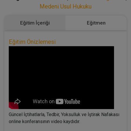
Medeni Usul Hukuku
Eğitim İçeriği
Eğitmen
Eğitim Önizlemesi
Güncel İçtihatlarla, Tedbir, Yoksulluk ve İştirak Nafakası
online konferansının video kaydıdır.