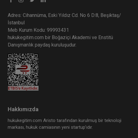
Adres: Cihannüma, Eski Yıldız Cd. No 6 D:8, Beşiktaş/
İstanbul
Meb Kurum Kodu: 99993431
hukukegitim.com bir Boğaziçi Akademi ve Enstitü
Danışmanlık paydaş kuruluşudur.
Hakkımızda
hukukegitim.com Aristo tarafından kurulmuş bir teknoloji
markası, hukuk camiasının yeni startup’ıdır.