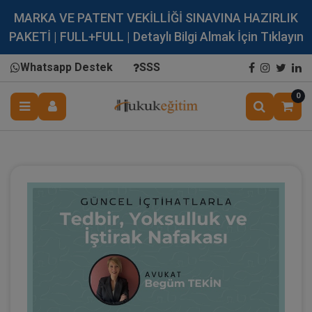
MARKA VE PATENT VEKİLLİĞİ SINAVINA HAZIRLIK
PAKETİ | FULL+FULL | Detaylı Bilgi Almak İçin Tıklayın
Whatsapp Destek
SSS
0