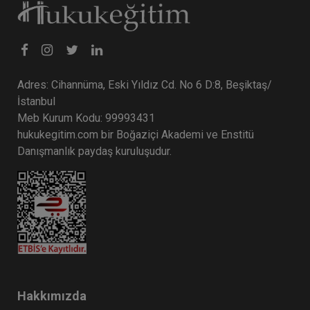
Adres: Cihannüma, Eski Yıldız Cd. No 6 D:8, Beşiktaş/
İstanbul
Meb Kurum Kodu: 99993431
hukukegitim.com bir Boğaziçi Akademi ve Enstitü
Danışmanlık paydaş kuruluşudur.
Hakkımızda