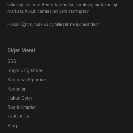
hukukegitim.com Aristo tarafından kurulmuş bir teknoloji
markası, hukuk camiasının yeni startup’ıdır.
Hukuk Eğitim, hukuku dijitalleştirme iddiasındadır.
Diğer Menü
SSS
Geçmiş Eğitimler
Kurumsal Eğitimler
Kuponlar
Hukuk Oyun
Basılı Kitaplar
HUKUK TV
Blog