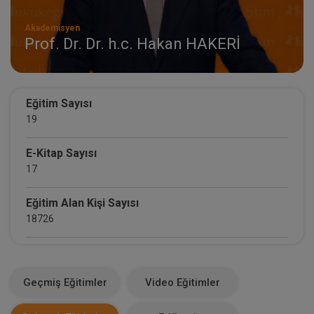
Akademisyen
Prof. Dr. Dr. h.c. Hakan HAKERİ
Eğitim Sayısı
19
E-Kitap Sayısı
17
Eğitim Alan Kişi Sayısı
18726
E-Kitap Alan Kişi Sayısı
34583
Geçmiş Eğitimler
Video Eğitimler
Makale Sayısı