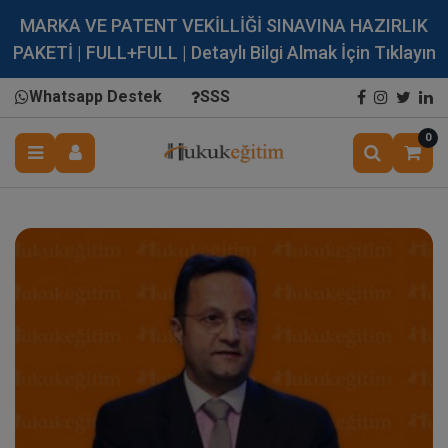
MARKA VE PATENT VEKİLLİĞİ SINAVINA HAZIRLIK
PAKETİ | FULL+FULL | Detaylı Bilgi Almak İçin Tıklayın
Whatsapp Destek
SSS
0