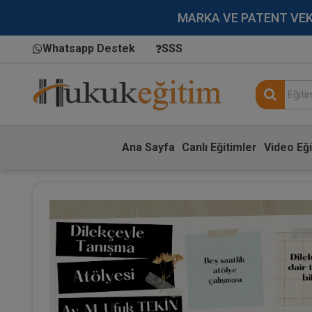
MARKA VE PATENT VEKİLL
Whatsapp Destek
SSS
Ana Sayfa
Canlı Eğitimler
Video Eği