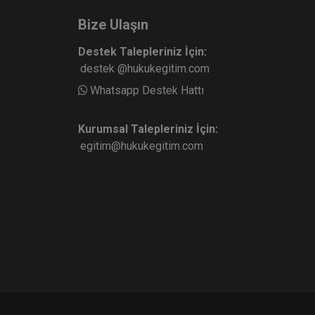
Bize Ulaşın
Destek Talepleriniz İçin:
destek @hukukegitim.com
Whatsapp Destek Hattı
Kurumsal Talepleriniz İçin:
egitim@hukukegitim.com