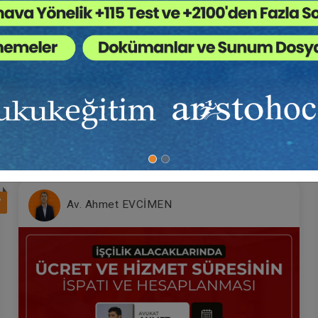
7
Av. Ahmet EVCİMEN