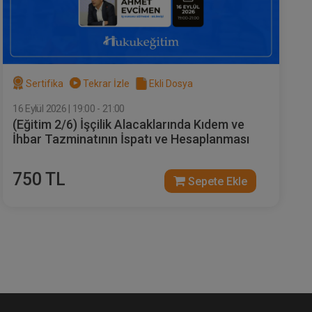
Sertifika
Tekrar İzle
Ekli Dosya
16 Eylül 2026 | 19:00 - 21:00
(Eğitim 2/6) İşçilik Alacaklarında Kıdem ve
İhbar Tazminatının İspatı ve Hesaplanması
750 TL
Sepete Ekle