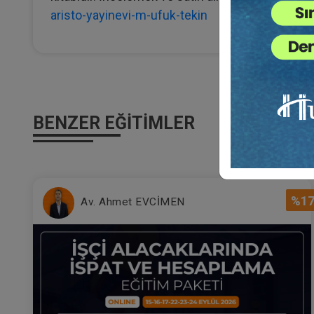
aristo-yayinevi-m-ufuk-tekin
BENZER EĞITIMLER
%1
Av. Ahmet EVCİMEN