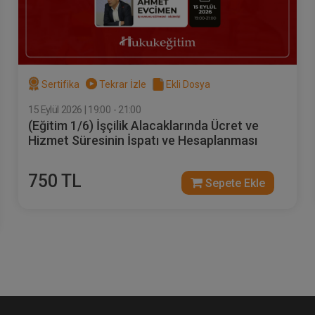
Sertifika
Tekrar İzle
Ekli Dosya
15 Eylül 2026 | 19:00 - 21:00
(Eğitim 1/6) İşçilik Alacaklarında Ücret ve
Hizmet Süresinin İspatı ve Hesaplanması
750 TL
Sepete Ekle