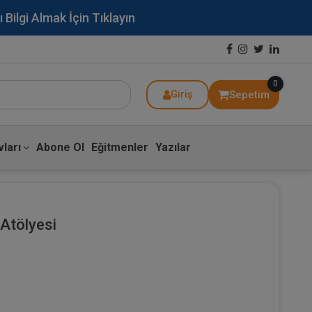
lgi Almak İçin Tıklayın
0
Sepetim
Giriş
ları
Abone Ol
Eğitmenler
Yazılar
Atölyesi