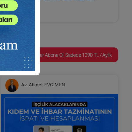
Süper Abone Ol: Sadece 1290 TL / Aylık
Av. Ahmet EVCİMEN