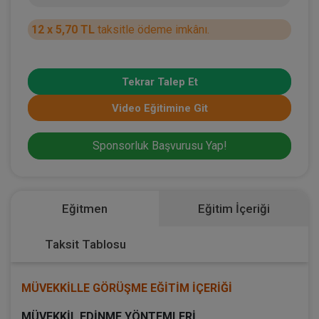
12 x 5,70 TL
taksitle ödeme imkânı.
Tekrar Talep Et
Video Eğitimine Git
Sponsorluk Başvurusu Yap!
Eğitmen
Eğitim İçeriği
Taksit Tablosu
MÜVEKKİLLE GÖRÜŞME EĞİTİM İÇERİĞİ
MÜVEKKİL EDİNME YÖNTEMLERİ