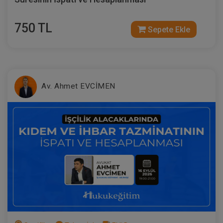
750 TL
Sepete Ekle
Av. Ahmet EVCİMEN