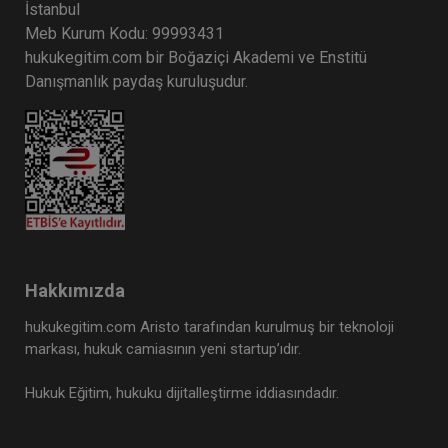
İstanbul
Meb Kurum Kodu: 99993431
hukukegitim.com bir Boğaziçi Akademi ve Enstitü
Danışmanlık paydaş kuruluşudur.
Hakkımızda
hukukegitim.com Aristo tarafından kurulmuş bir teknoloji
markası, hukuk camiasının yeni startup’ıdır.
Hukuk Eğitim, hukuku dijitalleştirme iddiasındadır.