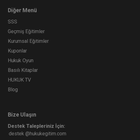
Diğer Menü
SSS
Geçmiş Eğitimler
Kurumsal Eğitimler
Kuponlar
Hukuk Oyun
Basılı Kitaplar
HUKUK TV
Blog
Bize Ulaşın
Destek Talepleriniz İçin:
destek @hukukegitim.com