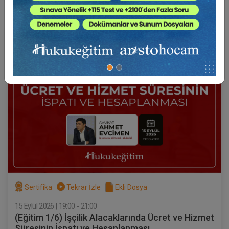
Av. Ahmet EVCİMEN
Sertifika
Tekrar İzle
Ekli Dosya
15 Eylül 2026 | 19:00 - 21:00
(Eğitim 1/6) İşçilik Alacaklarında Ücret ve Hizmet
Süresinin İspatı ve Hesaplanması