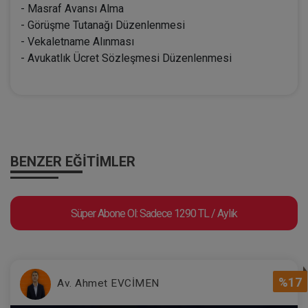
- Masraf Avansı Alma
- Görüşme Tutanağı Düzenlenmesi
- Vekaletname Alınması
- Avukatlık Ücret Sözleşmesi Düzenlenmesi
BENZER EĞITIMLER
Süper Abone Ol: Sadece 1290 TL / Aylık
%17
Av. Ahmet EVCİMEN