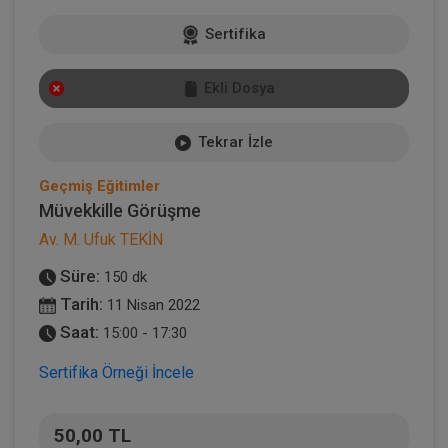
Sertifika
Ekli Dosya
Tekrar İzle
Geçmiş Eğitimler
Müvekkille Görüşme
Av. M. Ufuk TEKİN
Süre:
150 dk
Tarih:
11 Nisan 2022
Saat:
15:00 - 17:30
Sertifika Örneği İncele
50,00 TL