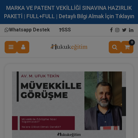
MARKA VE PATENT VEKİLLİĞİ SINAVINA HAZIRLIK
PAKETİ | FULL+FULL | Detaylı Bilgi Almak İçin Tıklayın
Whatsapp Destek
SSS
0