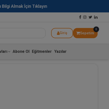
lgi Almak İçin Tıklayın
0
Sepetim
Giriş
ları
Abone Ol
Eğitmenler
Yazılar