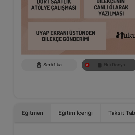
Sertifika
Ekli Dosya
Eğitmen
Eğitim İçeriği
Taksit Ta