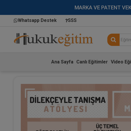
MARKA VE PATENT VEKİLL
Whatsapp Destek
SSS
Ana Sayfa
Canlı Eğitimler
Video Eği