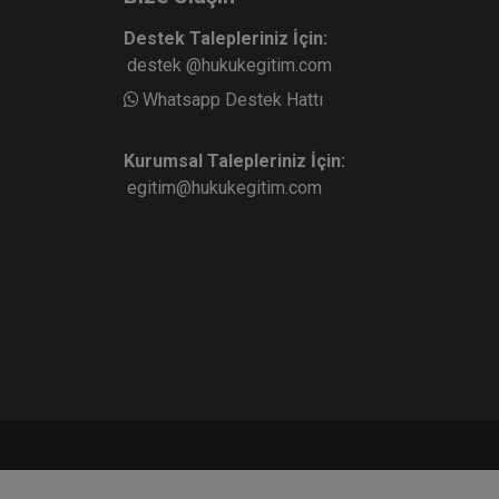
Destek Talepleriniz İçin:
destek @hukukegitim.com
Whatsapp Destek Hattı
Kurumsal Talepleriniz İçin:
egitim@hukukegitim.com