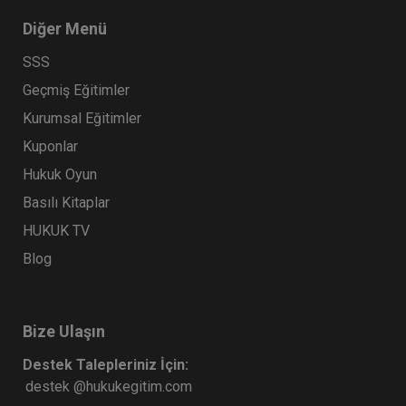
Diğer Menü
SSS
Geçmiş Eğitimler
Kurumsal Eğitimler
Kuponlar
Hukuk Oyun
Basılı Kitaplar
HUKUK TV
Blog
Bize Ulaşın
Destek Talepleriniz İçin:
destek @hukukegitim.com