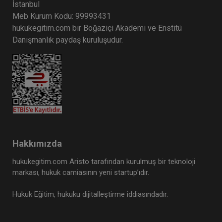
İstanbul
Meb Kurum Kodu: 99993431
hukukegitim.com bir Boğaziçi Akademi ve Enstitü
Danışmanlık paydaş kuruluşudur.
Hakkımızda
hukukegitim.com Aristo tarafından kurulmuş bir teknoloji
markası, hukuk camiasının yeni startup’ıdır.
Hukuk Eğitim, hukuku dijitalleştirme iddiasındadır.