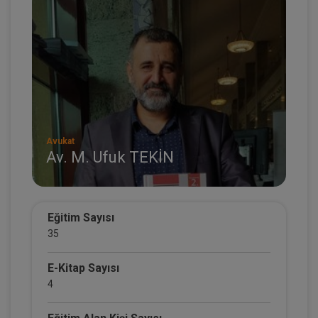
Avukat
Av. M. Ufuk TEKİN
Eğitim Sayısı
35
E-Kitap Sayısı
4