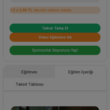
12 x 3,99 TL
taksitle ödeme imkânı.
Tekrar Talep Et
Video Eğitimine Git
Sponsorluk Başvurusu Yap!
Eğitmen
Eğitim İçeriği
Taksit Tablosu