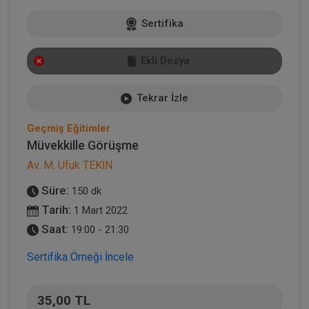
Sertifika
Ekli Dosya
Tekrar İzle
Geçmiş Eğitimler
Müvekkille Görüşme
Av. M. Ufuk TEKİN
Süre:
150 dk
Tarih:
1 Mart 2022
Saat:
19:00 - 21:30
Sertifika Örneği İncele
35,00 TL