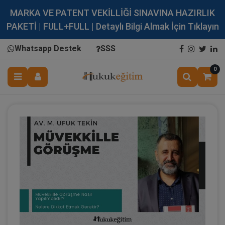
MARKA VE PATENT VEKİLLİĞİ SINAVINA HAZIRLIK
PAKETİ | FULL+FULL | Detaylı Bilgi Almak İçin Tıklayın
Whatsapp Destek
SSS
0