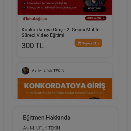
Konkordatoya Giriş - 2: Geçici Mühlet
Süreci Video Eğitimi
300 TL
Sepete Ekle
Av. M. Ufuk TEKİN
Eğitmen Hakkında
Av. M. UFUK TEKİN