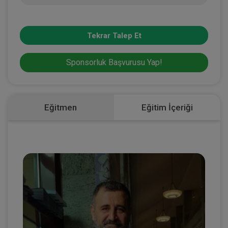
Tekrar Talep Et
Sponsorluk Başvurusu Yap!
Eğitmen
Eğitim İçeriği