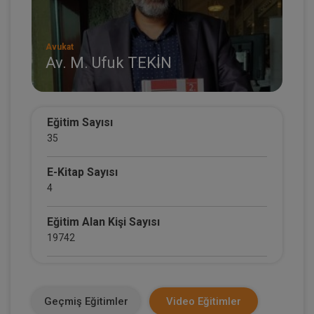
Avukat
Av. M. Ufuk TEKİN
Eğitim Sayısı
35
E-Kitap Sayısı
4
Eğitim Alan Kişi Sayısı
19742
E-Kitap Alan Kişi Sayısı
2499
Geçmiş Eğitimler
Video Eğitimler