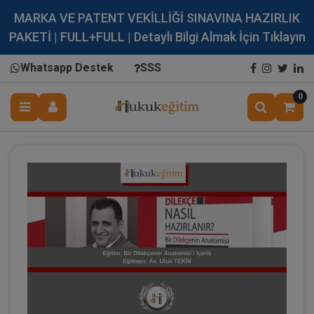
MARKA VE PATENT VEKİLLİĞİ SINAVINA HAZIRLIK
PAKETİ | FULL+FULL | Detaylı Bilgi Almak İçin Tıklayın
Whatsapp Destek
SSS
0