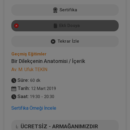
Sertifika
Ekli Dosya
Tekrar İzle
Geçmiş Eğitimler
Bir Dilekçenin Anatomisi / İçerik
Av. M. Ufuk TEKİN
Süre:
60 dk
Tarih:
12 Mart 2019
Saat:
19:30 - 20:30
Sertifika Örneği İncele
ÜCRETSİZ - ARMAĞANIMIZDIR
L