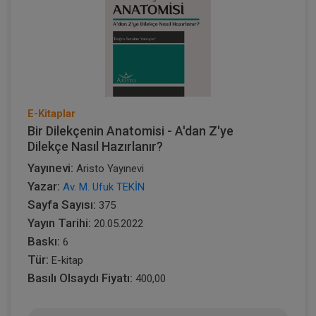
E-Kitaplar
Bir Dilekçenin Anatomisi - A'dan Z'ye
Dilekçe Nasıl Hazırlanır?
Yayınevi:
Aristo Yayınevi
Yazar:
Av. M. Ufuk TEKİN
Sayfa Sayısı:
375
Yayın Tarihi:
20.05.2022
Baskı:
6
Tür:
E-kitap
Basılı Olsaydı Fiyatı:
400,00