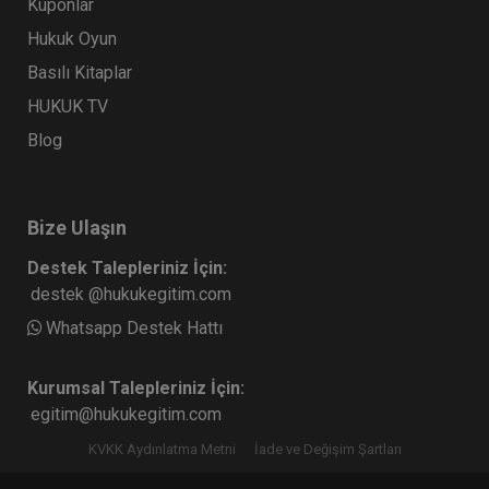
Kuponlar
Hukuk Oyun
Basılı Kitaplar
HUKUK TV
Blog
Bize Ulaşın
Destek Talepleriniz İçin:
destek @hukukegitim.com
Whatsapp Destek Hattı
Kurumsal Talepleriniz İçin:
egitim@hukukegitim.com
KVKK Aydınlatma Metni
İade ve Değişim Şartları