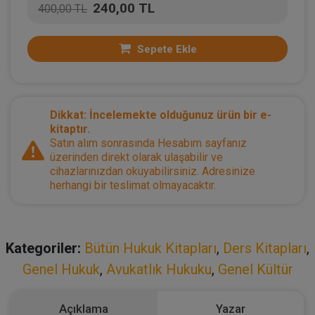
240,00 TL
400,00 TL
Sepete Ekle
Dikkat: İncelemekte olduğunuz ürün bir e-
kitaptır.
Satın alım sonrasında Hesabım sayfanız
üzerinden direkt olarak ulaşabilir ve
cihazlarınızdan okuyabilirsiniz. Adresinize
herhangi bir teslimat olmayacaktır.
Kategoriler:
Bütün Hukuk Kitapları
,
Ders Kitapları
,
Genel Hukuk
,
Avukatlık Hukuku
,
Genel Kültür
Açıklama
Yazar