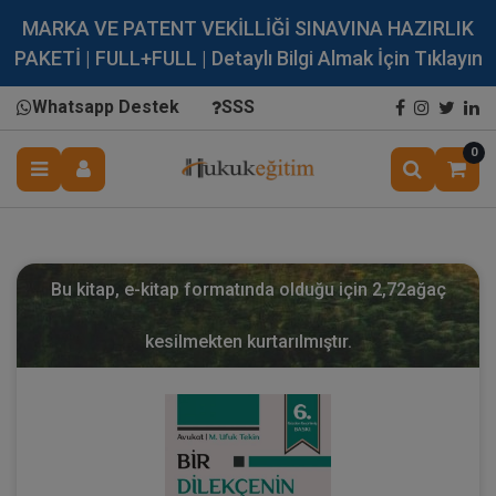
MARKA VE PATENT VEKİLLİĞİ SINAVINA HAZIRLIK
PAKETİ | FULL+FULL | Detaylı Bilgi Almak İçin Tıklayın
Whatsapp Destek
SSS
0
Bu kitap, e-kitap formatında olduğu için
2,72
ağaç
kesilmekten kurtarılmıştır.