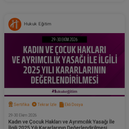
Hukuk Eğitim
Sertifika
Tekrar İzle
Ekli Dosya
29-30 Ekim 2026
Kadın ve Çocuk Hakları ve Ayrımcılık Yasağı İle
İlgili 2025 Yılı Kararlarının Değerlendirilmesi