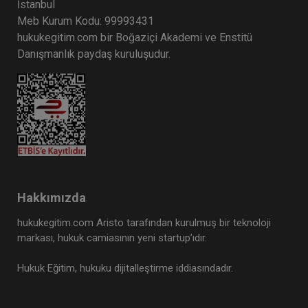
İstanbul
Meb Kurum Kodu: 99993431
hukukegitim.com bir Boğaziçi Akademi ve Enstitü
Danışmanlık paydaş kuruluşudur.
Hakkımızda
hukukegitim.com Aristo tarafından kurulmuş bir teknoloji
markası, hukuk camiasının yeni startup’ıdır.
Hukuk Eğitim, hukuku dijitalleştirme iddiasındadır.