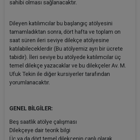
sahibi olması sağlanacaktır.
Dileyen katılımcılar bu başlangıç atölyesini
tamamladıktan sonra, dört hafta ve toplam on
saat süren ileri seviye dilekçe atölyesine
katılabileceklerdir (Bu atölyemiz ayrı bir ücrete
tabidir). İleri seviye bu atölyede katılımcılar üç
temel dilekçe yazacaklar ve bu dilekçeler Av. M.
Ufuk Tekin ile diğer kursiyerler tarafından
yorumlanacaktır.
GENEL BİLGİLER:
Beş saatlik atölye çalışması
Dilekçeye dair teorik bilgi
Üç ya da dört temel dilekçenin canlı olarak