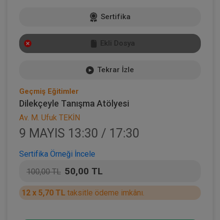
Sertifika
Ekli Dosya
Tekrar İzle
Geçmiş Eğitimler
Dilekçeyle Tanışma Atölyesi
Av. M. Ufuk TEKİN
9 MAYIS 13:30 / 17:30
Sertifika Örneği İncele
50,00 TL
100,00 TL
12 x 5,70 TL
taksitle ödeme imkânı.