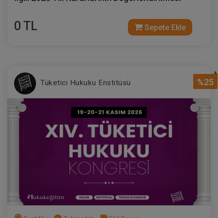
0 TL
Sepete Ekle
%25
Tüketici Hukuku Enstitüsü