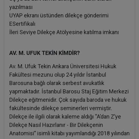
yazılması
UYAP ekranı üstünden dilekçe gönderimi
ESertifikalı
İleri Seviye Dilekçe Atölyesine katılma imkanı
AV. M. UFUK TEKİN KİMDİR?
Av. M. Ufuk Tekin Ankara Üniversitesi Hukuk
Fakültesi mezunu olup 24 yıldır İstanbul
Barosuna bağlı olarak serbest avukatlık
yapmaktadır. İstanbul Barosu Staj Eğitim Merkezi
Dilekçe eğitmenidir. Çok sayıda baroda ve hukuk
fakültesinde dilekçe seminerleri vermiştir.
Dilekçe ile ilgili olarak kaleme aldığı “A’dan Z’ye
Dilekçe Nasıl Hazırlanır - Bir Dilekçenin
Anatomisi” isimli kitabı yayımlandığı 2018 yılından