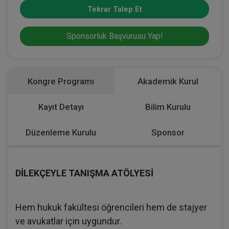
Tekrar Talep Et
Sponsorluk Başvurusu Yap!
Kongre Programı
Akademik Kurul
Kayıt Detayı
Bilim Kurulu
Düzenleme Kurulu
Sponsor
DİLEKÇEYLE TANIŞMA ATÖLYESİ
Hem hukuk fakültesi öğrencileri hem de stajyer
ve avukatlar için uygundur.