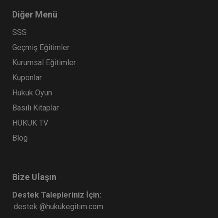
Diğer Menü
SSS
Geçmiş Eğitimler
Kurumsal Eğitimler
Kuponlar
Hukuk Oyun
Basılı Kitaplar
HUKUK TV
Blog
Bize Ulaşın
Destek Talepleriniz İçin:
destek @hukukegitim.com