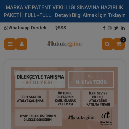
MARKA VE PATENT VEKİLLİĞİ SINAVINA HAZIRLIK
PAKETİ | FULL+FULL | Detaylı Bilgi Almak İçin Tıklayın
Whatsapp Destek
SSS
0