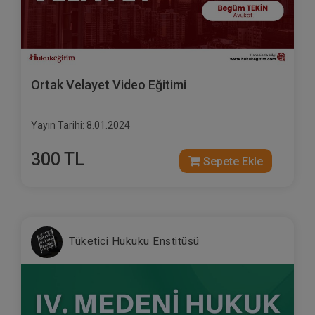
Ortak Velayet Video Eğitimi
Yayın Tarihi: 8.01.2024
300 TL
Sepete Ekle
Tüketici Hukuku Enstitüsü