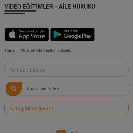
VIDEO EĞITIMLER - AILE HUKUKU
Toplam (78) adet video eğitim bulundu.
Yeniden Eskiye
Kategorileri Göster