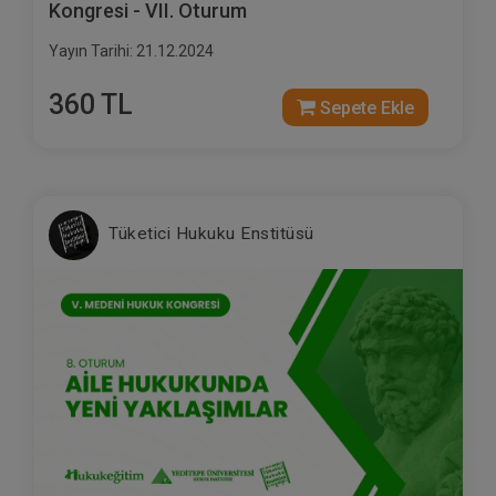
Kongresi - VII. Oturum
Yayın Tarihi: 21.12.2024
360 TL
Sepete Ekle
Tüketici Hukuku Enstitüsü