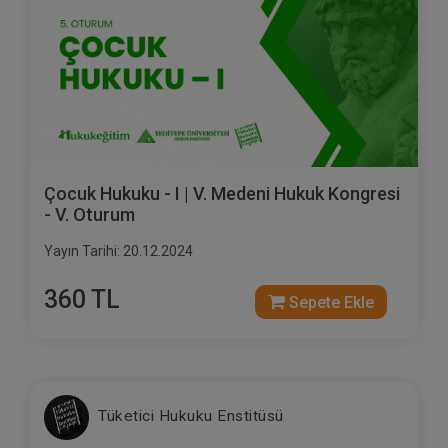
Çocuk Hukuku - I | V. Medeni Hukuk Kongresi
- V. Oturum
Yayın Tarihi: 20.12.2024
360 TL
Sepete Ekle
Tüketici Hukuku Enstitüsü