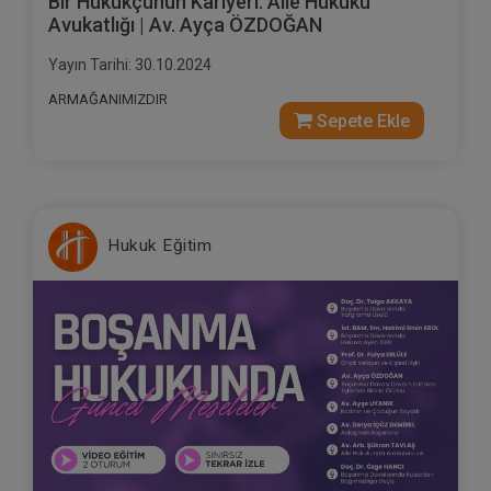
Bir Hukukçunun Kariyeri: Aile Hukuku
Avukatlığı | Av. Ayça ÖZDOĞAN
Yayın Tarihi: 30.10.2024
ARMAĞANIMIZDIR
Sepete Ekle
Hukuk Eğitim