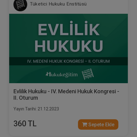
Tüketici Hukuku Enstitüsü
Evlilik Hukuku - IV. Medeni Hukuk Kongresi -
II. Oturum
Yayın Tarihi: 21.12.2023
360 TL
Sepete Ekle