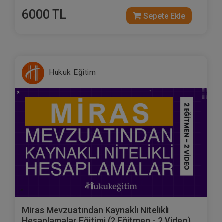
6000 TL
Sepete Ekle
Hukuk Eğitim
Miras Mevzuatından Kaynaklı Nitelikli
Hesaplamalar Eğitimi (2 Eğitmen - 2 Video)