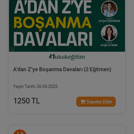
A'dan Z'ye Boşanma Davaları (2 Eğitmen)
Yayın Tarihi: 26.04.2025
1250 TL
Sepete Ekle