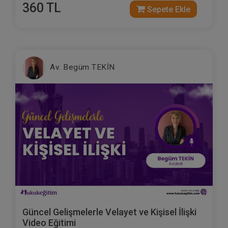
360 TL
Sepete Ekle
Av. Begüm TEKİN
Güncel Gelişmelerle Velayet ve Kişisel İlişki
Video Eğitimi