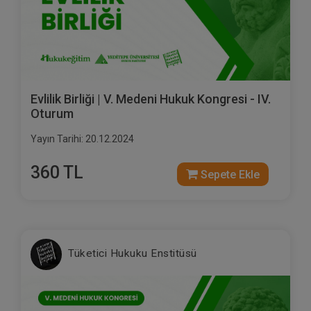
Evlilik Birliği | V. Medeni Hukuk Kongresi - IV.
Oturum
Yayın Tarihi: 20.12.2024
360 TL
Sepete Ekle
Tüketici Hukuku Enstitüsü