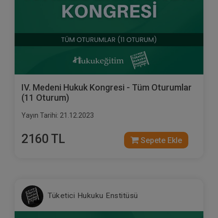
IV. Medeni Hukuk Kongresi - Tüm Oturumlar
(11 Oturum)
Yayın Tarihi: 21.12.2023
2160 TL
Sepete Ekle
Tüketici Hukuku Enstitüsü