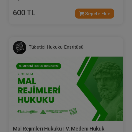
600 TL
Sepete Ekle
Tüketici Hukuku Enstitüsü
Mal Rejimleri Hukuku | V. Medeni Hukuk