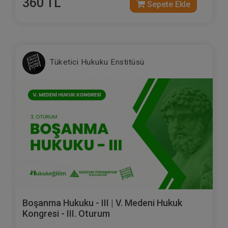
360 TL
Sepete Ekle
Tüketici Hukuku Enstitüsü
Boşanma Hukuku - III | V. Medeni Hukuk
Kongresi - III. Oturum