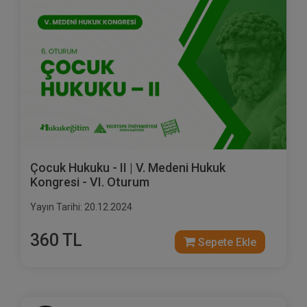
Çocuk Hukuku - II | V. Medeni Hukuk
Kongresi - VI. Oturum
Yayın Tarihi: 20.12.2024
360 TL
Sepete Ekle