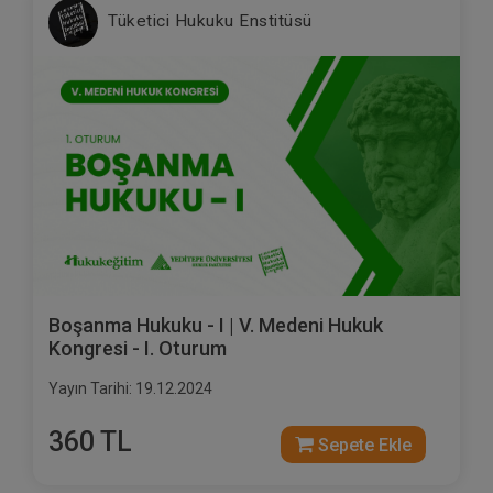
Tüketici Hukuku Enstitüsü
Boşanma Hukuku - I | V. Medeni Hukuk
Kongresi - I. Oturum
Yayın Tarihi: 19.12.2024
360 TL
Sepete Ekle