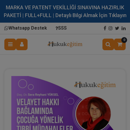
MARKA VE PATENT VEKİLLİĞİ SINAVINA HAZIRLIK
PAKETİ | FULL+FULL | Detaylı Bilgi Almak İçin Tıklayın
Whatsapp Destek
SSS
0