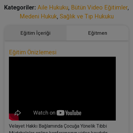
Kategoriler:
Aile Hukuku
,
Bütün Video Eğitimler
,
Medeni Hukuk
,
Sağlık ve Tıp Hukuku
Eğitim İçeriği
Eğitmen
Eğitim Önizlemesi
Velayet Hakkı Bağlamında Çocuğa Yönelik Tıbbi