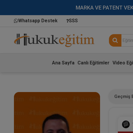
MARKA VE PATENT VEKİLL
Whatsapp Destek
SSS
Ana Sayfa
Canlı Eğitimler
Video Eği
Geçmiş E