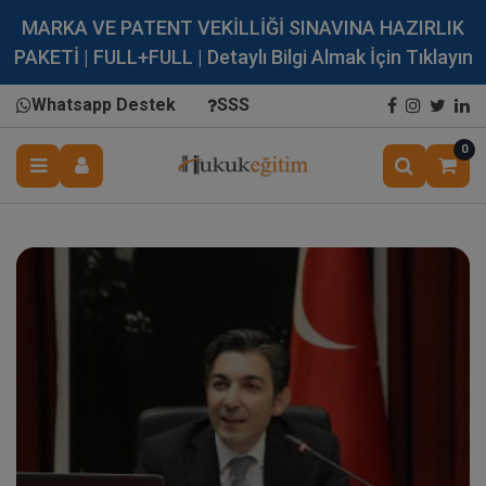
MARKA VE PATENT VEKİLLİĞİ SINAVINA HAZIRLIK
PAKETİ | FULL+FULL | Detaylı Bilgi Almak İçin Tıklayın
Whatsapp Destek
SSS
0