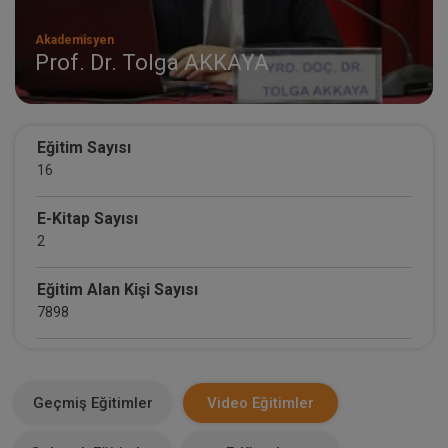
Akademisyen
Prof. Dr. Tolga AKKAYA
Eğitim Sayısı
16
E-Kitap Sayısı
2
Eğitim Alan Kişi Sayısı
7898
E-Kitap Alan Kişi Sayısı
2148
Geçmiş Eğitimler
Video Eğitimler
Makale Sayısı