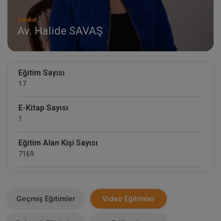
Avukat
Av. Halide SAVAŞ
Eğitim Sayısı
17
E-Kitap Sayısı
1
Eğitim Alan Kişi Sayısı
7169
E-Kitap Alan Kişi Sayısı
515
Geçmiş Eğitimler
Video Eğitimler
Makale Sayısı