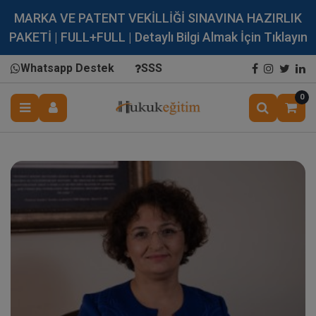
MARKA VE PATENT VEKİLLİĞİ SINAVINA HAZIRLIK
PAKETİ | FULL+FULL | Detaylı Bilgi Almak İçin Tıklayın
Whatsapp Destek
SSS
0