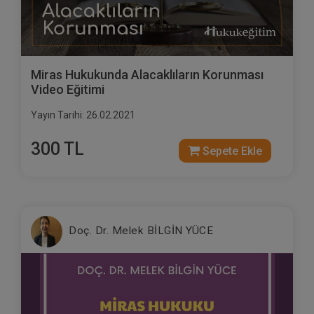
Miras Hukukunda Alacaklıların Korunması
Video Eğitimi
Yayın Tarihi: 26.02.2021
300 TL
Sepete Ekle
Doç. Dr. Melek BİLGİN YÜCE