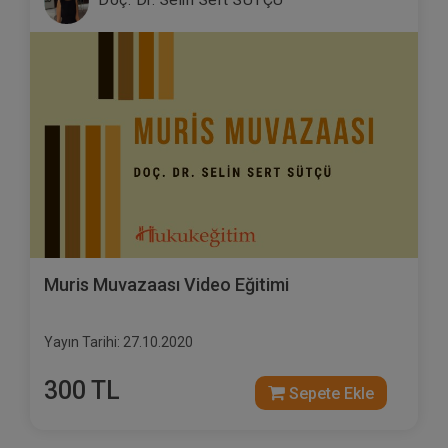
Muris Muvazaası Video Eğitimi
Yayın Tarihi: 27.10.2020
300 TL
Sepete Ekle