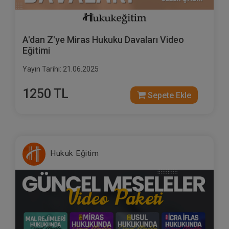
A'dan Z'ye Miras Hukuku Davaları Video
Eğitimi
Yayın Tarihi: 21.06.2025
1250 TL
Sepete Ekle
Hukuk Eğitim