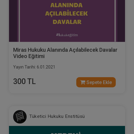
Miras Hukuku Alanında Açılabilecek Davalar
Video Eğitimi
Yayın Tarihi: 6.01.2021
300 TL
Sepete Ekle
Tüketici Hukuku Enstitüsü