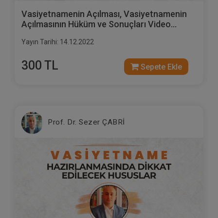
Vasiyetnamenin Açılması, Vasiyetnamenin
Açılmasının Hüküm ve Sonuçları Video
Eğitimi
Yayın Tarihi: 14.12.2022
300 TL
Sepete Ekle
Prof. Dr. Sezer ÇABRİ