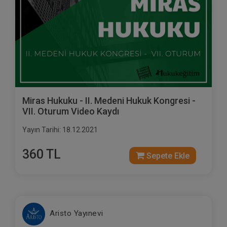
Miras Hukuku - II. Medeni Hukuk Kongresi -
VII. Oturum Video Kaydı
Yayın Tarihi: 18.12.2021
360 TL
Sepete Ekle
Aristo Yayınevi