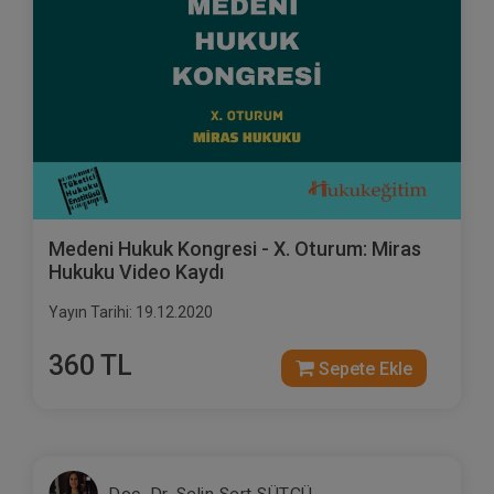
Medeni Hukuk Kongresi - X. Oturum: Miras
Hukuku Video Kaydı
Yayın Tarihi: 19.12.2020
360 TL
Sepete Ekle
Doç. Dr. Selin Sert SÜTÇÜ