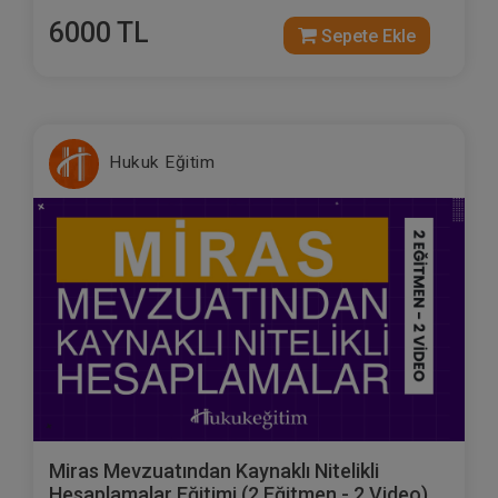
6000 TL
Sepete Ekle
Hukuk Eğitim
Miras Mevzuatından Kaynaklı Nitelikli
Hesaplamalar Eğitimi (2 Eğitmen - 2 Video)