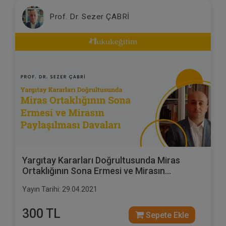
Prof. Dr. Sezer ÇABRİ
Yargıtay Kararları Doğrultusunda Miras
Ortaklığının Sona Ermesi ve Mirasın
Paylaşılması Davaları Video Eğitimi
Yayın Tarihi: 29.04.2021
300 TL
Sepete Ekle