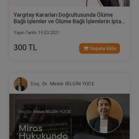
Yargıtay Kararları Doğrultusunda Ölüme
Bağlı İşlemler ve Ölüme Bağlı İşlemlerin İptali
Davaları Video Eğitimi
Yayın Tarihi: 19.03.2021
300 TL
Sepete Ekle
Doç. Dr. Melek BİLGİN YÜCE