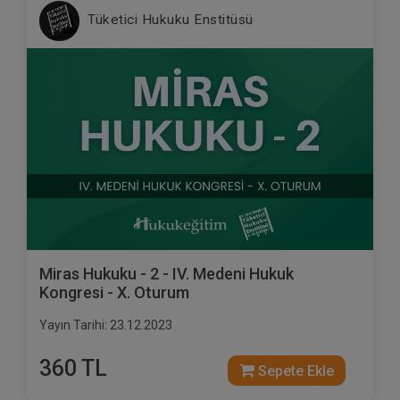
Tüketici Hukuku Enstitüsü
Miras Hukuku - 2 - IV. Medeni Hukuk
Kongresi - X. Oturum
Yayın Tarihi: 23.12.2023
360 TL
Sepete Ekle