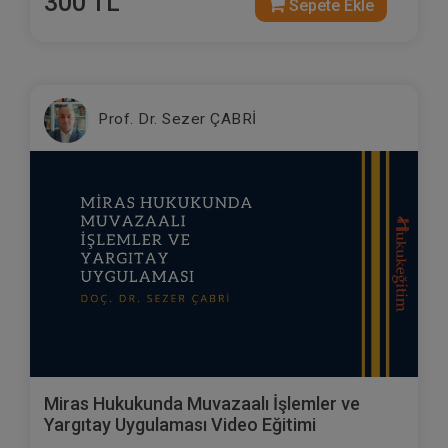
300 TL
Sepete Ekle
Prof. Dr. Sezer ÇABRİ
Miras Hukukunda Muvazaalı İşlemler ve
Yargıtay Uygulaması Video Eğitimi