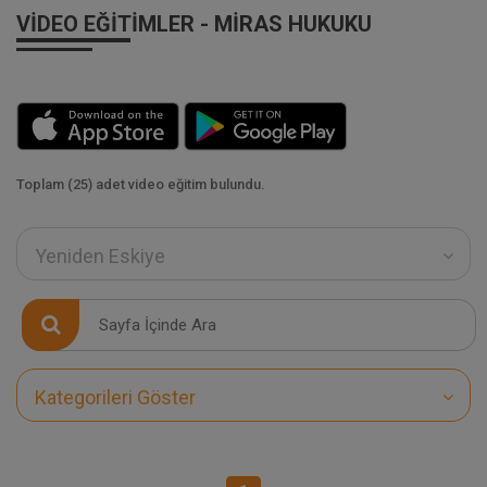
VIDEO EĞITIMLER - MIRAS HUKUKU
Toplam (25) adet video eğitim bulundu.
Yeniden Eskiye
Kategorileri Göster