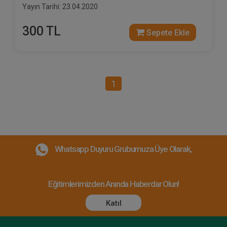
Yayın Tarihi: 23.04.2020
300 TL
Sepete Ekle
1
Whatsapp Duyuru Grubumuza Üye Olarak,
Eğitimlerimizden Anında Haberdar Olun!
Katıl