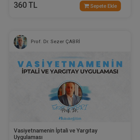
360 TL
Sepete Ekle
Prof. Dr. Sezer ÇABRİ
Vasiyetnamenin İptali ve Yargıtay
Uygulaması