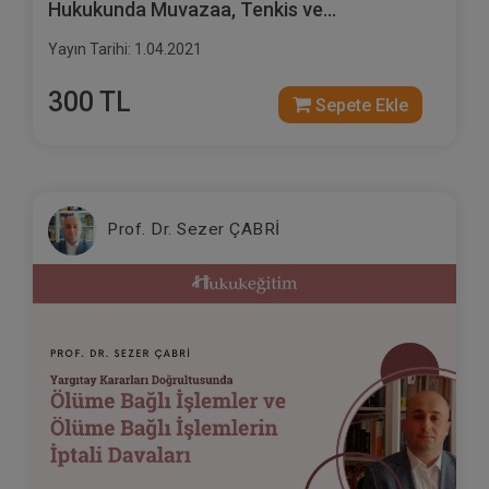
Hukukunda Muvazaa, Tenkis ve
Denkleştirme Davaları Video Eğitimi
Yayın Tarihi: 1.04.2021
300 TL
Sepete Ekle
Prof. Dr. Sezer ÇABRİ