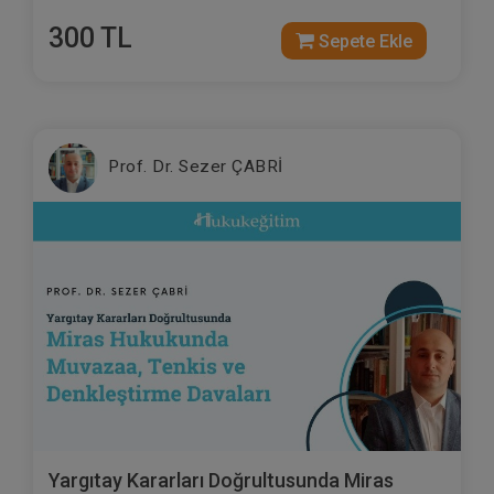
300 TL
Sepete Ekle
Prof. Dr. Sezer ÇABRİ
Yargıtay Kararları Doğrultusunda Miras