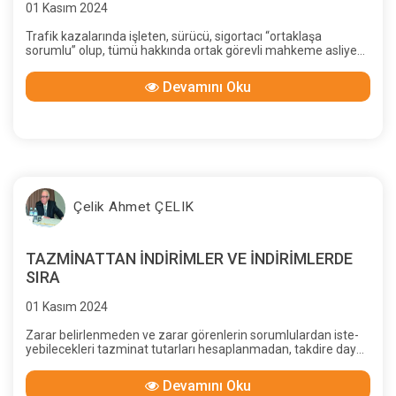
01 Kasım 2024
Trafik kazalarında işleten, sürücü, sigortacı “ortaklaşa
sorumlu” olup, tümü hakkında ortak görevli mahkeme asliye
hukuk mahkemesidir
Devamını Oku
Çelik Ahmet ÇELIK
TAZMİNATTAN İNDİRİMLER VE İNDİRİMLERDE
SIRA
01 Kasım 2024
Zarar belirlenmeden ve zarar görenlerin sorumlulardan iste-
yebilecekleri tazminat tutarları hesaplanmadan, takdire dayalı
ve hakkaniyet düşüncesiyle indirimler yapılamaz.
Devamını Oku