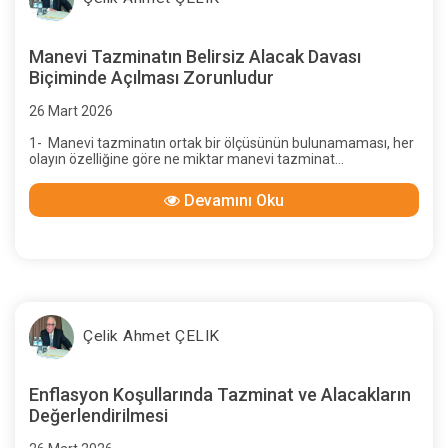
Manevi Tazminatın Belirsiz Alacak Davası
Biçiminde Açılması Zorunludur
26 Mart 2026
1- Manevi tazminatın ortak bir ölçüsünün bulunamaması, her
olayın özelliğine göre ne miktar manevi tazminat
istenebileceğinin bilinememesi, davacı ne miktar istemiş
olursa olsun,
Devamını Oku
Çelik Ahmet ÇELIK
Enflasyon Koşullarında Tazminat ve Alacakların
Değerlendirilmesi