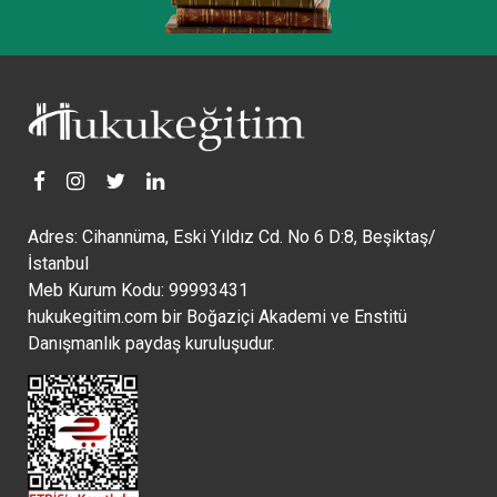
Adres: Cihannüma, Eski Yıldız Cd. No 6 D:8, Beşiktaş/
İstanbul
Meb Kurum Kodu: 99993431
hukukegitim.com bir Boğaziçi Akademi ve Enstitü
Danışmanlık paydaş kuruluşudur.