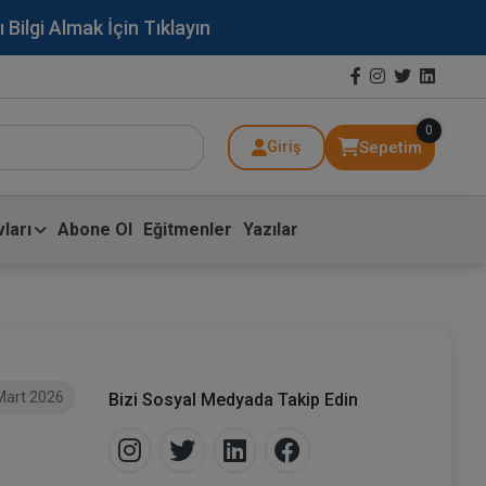
lgi Almak İçin Tıklayın
0
Sepetim
Giriş
ları
Abone Ol
Eğitmenler
Yazılar
Mart 2026
Bizi Sosyal Medyada Takip Edin