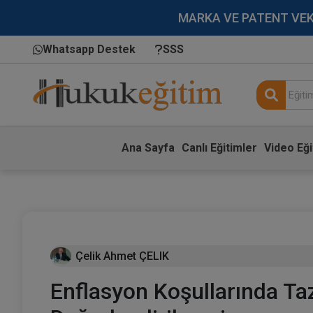
MARKA VE PATENT VEKİLL
Whatsapp Destek
SSS
Ana Sayfa
Canlı Eğitimler
Video Eği
Çelik Ahmet ÇELIK
Enflasyon Koşullarında Ta