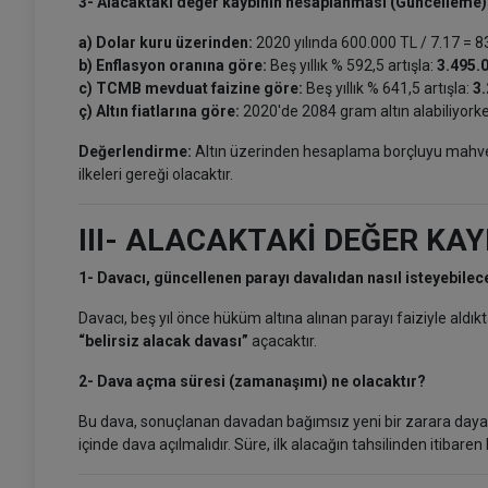
3- Alacaktaki değer kaybının hesaplanması (Güncelleme)
a) Dolar kuru üzerinden:
2020 yılında 600.000 TL / 7.17 = 83
b) Enflasyon oranına göre:
Beş yıllık % 592,5 artışla:
3.495.
c) TCMB mevduat faizine göre:
Beş yıllık % 641,5 artışla:
3.
ç) Altın fiatlarına göre:
2020'de 2084 gram altın alabiliyor
Değerlendirme:
Altın üzerinden hesaplama borçluyu mahved
ilkeleri gereği olacaktır.
III- ALACAKTAKİ DEĞER KA
1- Davacı, güncellenen parayı davalıdan nasıl isteyebilec
Davacı, beş yıl önce hüküm altına alınan parayı faiziyle aldık
“belirsiz alacak davası”
açacaktır.
2- Dava açma süresi (zamanaşımı) ne olacaktır?
Bu dava, sonuçlanan davadan bağımsız yeni bir zarara dayanm
içinde dava açılmalıdır. Süre, ilk alacağın tahsilinden itibaren 