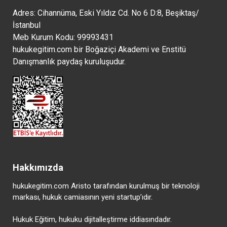
Adres: Cihannüma, Eski Yıldız Cd. No 6 D:8, Beşiktaş/
İstanbul
Meb Kurum Kodu: 99993431
hukukegitim.com bir Boğaziçi Akademi ve Enstitü
Danışmanlık paydaş kuruluşudur.
Hakkımızda
hukukegitim.com Aristo tarafından kurulmuş bir teknoloji
markası, hukuk camiasının yeni startup’ıdır.
Hukuk Eğitim, hukuku dijitalleştirme iddiasındadır.