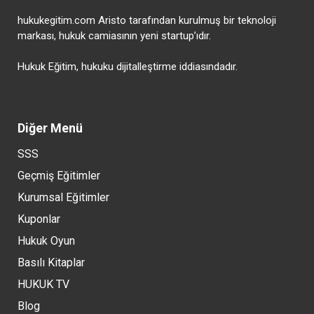
hukukegitim.com Aristo tarafından kurulmuş bir teknoloji
markası, hukuk camiasının yeni startup’ıdır.
Hukuk Eğitim, hukuku dijitalleştirme iddiasındadır.
Diğer Menü
SSS
Geçmiş Eğitimler
Kurumsal Eğitimler
Kuponlar
Hukuk Oyun
Basılı Kitaplar
HUKUK TV
Blog