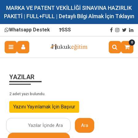
MARKA VE PATENT VEKİLLİĞİ SINAVINA HAZIRLIK
PAKETİ | FULL+FULL | Detaylı Bilgi Almak İçin Tıklayın
Whatsapp Destek
SSS
0
YAZILAR
2 adet yazı bulundu.
Yazını Yayınlamak İçin Başvur
Ara