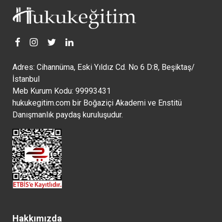
Adres: Cihannüma, Eski Yıldız Cd. No 6 D:8, Beşiktaş/
İstanbul
Meb Kurum Kodu: 99993431
hukukegitim.com bir Boğaziçi Akademi ve Enstitü
Danışmanlık paydaş kuruluşudur.
Hakkımızda