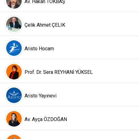
Av. Hakan TOKBAŞ
Çelik Ahmet ÇELIK
Aristo Hocam
Prof. Dr. Sera REYHANİ YÜKSEL
Aristo Yayınevi
Av. Ayça ÖZDOĞAN