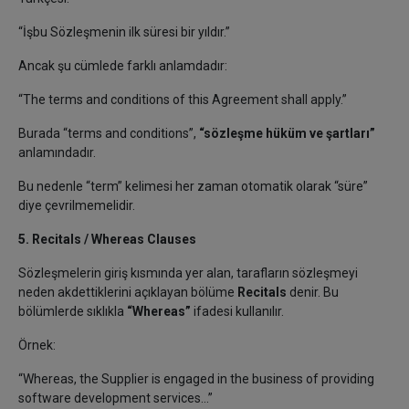
“İşbu Sözleşmenin ilk süresi bir yıldır.”
Ancak şu cümlede farklı anlamdadır:
“The terms and conditions of this Agreement shall apply.”
Burada “terms and conditions”,
“sözleşme hüküm ve şartları”
anlamındadır.
Bu nedenle “term” kelimesi her zaman otomatik olarak “süre”
diye çevrilmemelidir.
5. Recitals / Whereas Clauses
Sözleşmelerin giriş kısmında yer alan, tarafların sözleşmeyi
neden akdettiklerini açıklayan bölüme
Recitals
denir. Bu
bölümlerde sıklıkla
“Whereas”
ifadesi kullanılır.
Örnek:
“Whereas, the Supplier is engaged in the business of providing
software development services…”