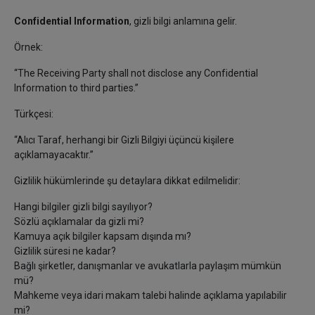
Confidential Information
, gizli bilgi anlamına gelir.
Örnek:
“The Receiving Party shall not disclose any Confidential
Information to third parties.”
Türkçesi:
“Alıcı Taraf, herhangi bir Gizli Bilgiyi üçüncü kişilere
açıklamayacaktır.”
Gizlilik hükümlerinde şu detaylara dikkat edilmelidir:
Hangi bilgiler gizli bilgi sayılıyor?
Sözlü açıklamalar da gizli mi?
Kamuya açık bilgiler kapsam dışında mı?
Gizlilik süresi ne kadar?
Bağlı şirketler, danışmanlar ve avukatlarla paylaşım mümkün
mü?
Mahkeme veya idari makam talebi halinde açıklama yapılabilir
mi?