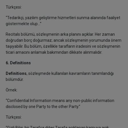
Türkçesi:
“Tedarikçi, yazılım geliştirme hizmetleri sunma alanında faaliyet
göstermekte olup…”
Recitals bölümü, sözleşmenin arka planını açıklar. Her zaman
doğrudan borç doğurmaz; ancak sözleşmenin yorumunda önem
taşıyabilir. Bu bölüm, özellikle tarafların iradesini ve sözleşmenin
ticari amacını anlamak bakımından dikkate alınmalıdır.
6. Definitions
Definitions
, sözleşmede kullanılan kavramların tanımlandığı
bölümdür.
Örnek:
“Confidential Information means any non-public information
disclosed by one Party to the other Party.”
Türkçesi:
“Gizli Bilgi, bir Tarafça diğer Tarafa açıklanan kamuya açık