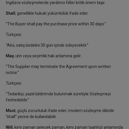
İngilizce sözleşmelerde yardımcı fiiller kritik önem taşır.
Shall
, genellikle hukuki yükümlülük ifade eder.
“The Buyer shall pay the purchase price within 30 days.”
Türkçesi:
“Alıcı, satış bedelini 30 gün içinde ödeyecektir.”
May
, izin veya seçimlik hak anlamına gelir.
“The Supplier may terminate the Agreement upon written
notice.”
Türkçesi:
“Tedarikçi, yazılı bildirimde bulunmak suretiyle Sözleşmeyi
feshedebilir.”
Must
, güçlü zorunluluk ifade eder; modern sözleşme dilinde
“shall” yerine de kullanılabilir.
Will
, kimi zaman gelecek zaman, kimi zaman taahhüt anlamında