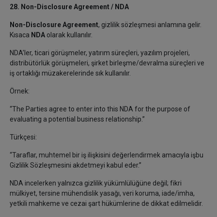
28. Non-Disclosure Agreement / NDA
Non-Disclosure Agreement
, gizlilik sözleşmesi anlamına gelir.
Kısaca
NDA
olarak kullanılır.
NDA’ler, ticari görüşmeler, yatırım süreçleri, yazılım projeleri,
distribütörlük görüşmeleri, şirket birleşme/devralma süreçleri ve
iş ortaklığı müzakerelerinde sık kullanılır.
Örnek:
“The Parties agree to enter into this NDA for the purpose of
evaluating a potential business relationship.”
Türkçesi:
“Taraflar, muhtemel bir iş ilişkisini değerlendirmek amacıyla işbu
Gizlilik Sözleşmesini akdetmeyi kabul eder.”
NDA incelerken yalnızca gizlilik yükümlülüğüne değil; fikri
mülkiyet, tersine mühendislik yasağı, veri koruma, iade/imha,
yetkili mahkeme ve cezai şart hükümlerine de dikkat edilmelidir.