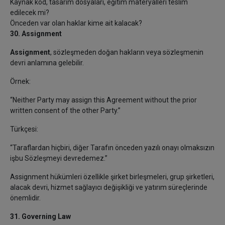
Kaynak kod, tasarım dosyaları, eğitim materyalleri teslim
edilecek mi?
Önceden var olan haklar kime ait kalacak?
30. Assignment
Assignment
, sözleşmeden doğan hakların veya sözleşmenin
devri anlamına gelebilir.
Örnek:
“Neither Party may assign this Agreement without the prior
written consent of the other Party.”
Türkçesi:
“Taraflardan hiçbiri, diğer Tarafın önceden yazılı onayı olmaksızın
işbu Sözleşmeyi devredemez.”
Assignment hükümleri özellikle şirket birleşmeleri, grup şirketleri,
alacak devri, hizmet sağlayıcı değişikliği ve yatırım süreçlerinde
önemlidir.
31. Governing Law