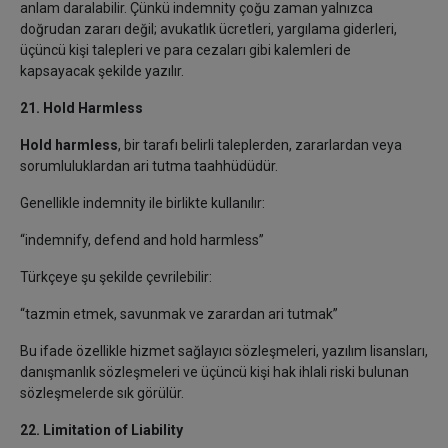
anlam daralabilir. Çünkü indemnity çoğu zaman yalnızca
doğrudan zararı değil; avukatlık ücretleri, yargılama giderleri,
üçüncü kişi talepleri ve para cezaları gibi kalemleri de
kapsayacak şekilde yazılır.
21. Hold Harmless
Hold harmless
, bir tarafı belirli taleplerden, zararlardan veya
sorumluluklardan ari tutma taahhüdüdür.
Genellikle indemnity ile birlikte kullanılır:
“indemnify, defend and hold harmless”
Türkçeye şu şekilde çevrilebilir:
“tazmin etmek, savunmak ve zarardan ari tutmak”
Bu ifade özellikle hizmet sağlayıcı sözleşmeleri, yazılım lisansları,
danışmanlık sözleşmeleri ve üçüncü kişi hak ihlali riski bulunan
sözleşmelerde sık görülür.
22. Limitation of Liability