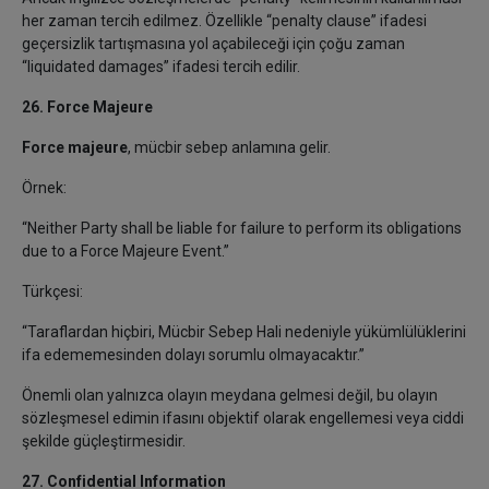
her zaman tercih edilmez. Özellikle “penalty clause” ifadesi
geçersizlik tartışmasına yol açabileceği için çoğu zaman
“liquidated damages” ifadesi tercih edilir.
26. Force Majeure
Force majeure
, mücbir sebep anlamına gelir.
Örnek:
“Neither Party shall be liable for failure to perform its obligations
due to a Force Majeure Event.”
Türkçesi:
“Taraflardan hiçbiri, Mücbir Sebep Hali nedeniyle yükümlülüklerini
ifa edememesinden dolayı sorumlu olmayacaktır.”
Önemli olan yalnızca olayın meydana gelmesi değil, bu olayın
sözleşmesel edimin ifasını objektif olarak engellemesi veya ciddi
şekilde güçleştirmesidir.
27. Confidential Information