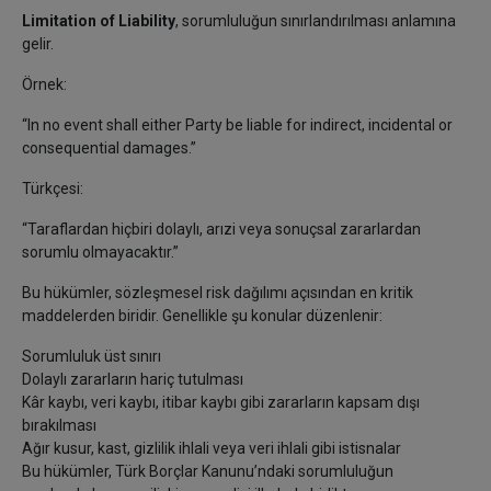
Limitation of Liability
, sorumluluğun sınırlandırılması anlamına
gelir.
Örnek:
“In no event shall either Party be liable for indirect, incidental or
consequential damages.”
Türkçesi:
“Taraflardan hiçbiri dolaylı, arızi veya sonuçsal zararlardan
sorumlu olmayacaktır.”
Bu hükümler, sözleşmesel risk dağılımı açısından en kritik
maddelerden biridir. Genellikle şu konular düzenlenir:
Sorumluluk üst sınırı
Dolaylı zararların hariç tutulması
Kâr kaybı, veri kaybı, itibar kaybı gibi zararların kapsam dışı
bırakılması
Ağır kusur, kast, gizlilik ihlali veya veri ihlali gibi istisnalar
Bu hükümler, Türk Borçlar Kanunu’ndaki sorumluluğun