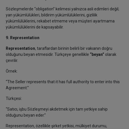
Sözleşmelerde “obligation” kelimesi yalnızca asli edimleri değil;
yan yükümlülükleri, bildirim yükümlülüklerini, gizlilik
yükümlülüklerini, rekabet etmeme veya müşteri ayartmama
yükümlülüklerini de kapsayabilir.
9. Representation
Representation
, taraflardan birinin belirli bir vakıanın doğru
olduğunu beyan etmesidir. Türkçeye genellikle
“beyan”
olarak
çevrilir.
Örnek:
“The Seller represents that it has full authority to enter into this
Agreement.”
Türkçesi:
“Satıcı, işbu Sözleşmeyi akdetmek için tam yetkiye sahip
olduğunu beyan eder.”
Representation, özellikle şirket yetkisi, mülkiyet durumu,