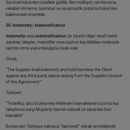
Survival hükümleri özellikle gizlilik, fikri mülkiyet, veri koruma,
rekabet etmeme, tazminat ve uyuşmazlık çözümü hükümleri
bakımından önemlidir.
20. Indemnity / Indemnification
Indemnity
veya
indemnification
, bir tarafın diğer tarafı belirli
zararlar, talepler, masraflar veya üçüncü kişi iddiaları nedeniyle
tazmin etme yükümlülüğünü ifade eder.
Örnek:
“The Supplier shall indemnify and hold harmless the Client
against any third-party claims arising from the Supplier’s breach
of this Agreement.”
Türkçesi:
“Tedarikçi, işbu Sözleşmeyi ihlalinden kaynaklanan üçüncü kişi
taleplerine karşı Müşteriyi tazmin edecek ve zarardan beri
kılacaktır.”
Bu kavram Türkçeye yalnızca “tazminat” olarak çevrildiğinde