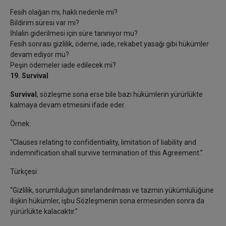
Fesih olağan mı, haklı nedenle mi?
Bildirim süresi var mı?
İhlalin giderilmesi için süre tanınıyor mu?
Fesih sonrası gizlilik, ödeme, iade, rekabet yasağı gibi hükümler
devam ediyor mu?
Peşin ödemeler iade edilecek mi?
19. Survival
Survival
, sözleşme sona erse bile bazı hükümlerin yürürlükte
kalmaya devam etmesini ifade eder.
Örnek:
“Clauses relating to confidentiality, limitation of liability and
indemnification shall survive termination of this Agreement.”
Türkçesi:
“Gizlilik, sorumluluğun sınırlandırılması ve tazmin yükümlülüğüne
ilişkin hükümler, işbu Sözleşmenin sona ermesinden sonra da
yürürlükte kalacaktır.”