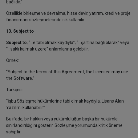
bağlıdır.”
Özellikle birleşme ve devralma, hisse devir, yatırım, kredi ve proje
finansmanı sözleşmelerinde sık kullanılır.
13. Subject to
Subject to
, “...e tabi olmak kaydıyla”, “...şartına bağlı olarak” veya
“...saklı kalmak üzere” anlamlarına gelebilir.
Örnek:
“Subject to the terms of this Agreement, the Licensee may use
the Software.”
Türkçesi:
“İşbu Sözleşme hükümlerine tabi olmak kaydıyla, Lisans Alan
Yazılımı kullanabilir.”
Bu ifade, bir hakkın veya yükümlülüğün başka bir hükümle
sınırlandırıldığını gösterir. Sözleşme yorumunda kritik öneme
sahiptir.