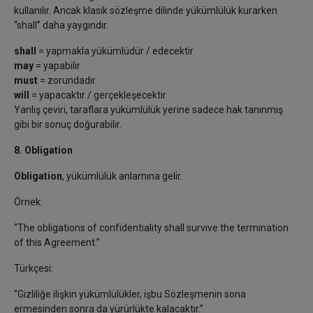
kullanılır. Ancak klasik sözleşme dilinde yükümlülük kurarken
“shall” daha yaygındır.
shall
= yapmakla yükümlüdür / edecektir
may
= yapabilir
must
= zorundadır
will
= yapacaktır / gerçekleşecektir
Yanlış çeviri, taraflara yükümlülük yerine sadece hak tanınmış
gibi bir sonuç doğurabilir.
8. Obligation
Obligation
, yükümlülük anlamına gelir.
Örnek:
“The obligations of confidentiality shall survive the termination
of this Agreement.”
Türkçesi:
“Gizliliğe ilişkin yükümlülükler, işbu Sözleşmenin sona
ermesinden sonra da yürürlükte kalacaktır.”