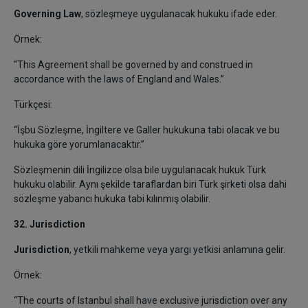
Governing Law
, sözleşmeye uygulanacak hukuku ifade eder.
Örnek:
“This Agreement shall be governed by and construed in
accordance with the laws of England and Wales.”
Türkçesi:
“İşbu Sözleşme, İngiltere ve Galler hukukuna tabi olacak ve bu
hukuka göre yorumlanacaktır.”
Sözleşmenin dili İngilizce olsa bile uygulanacak hukuk Türk
hukuku olabilir. Aynı şekilde taraflardan biri Türk şirketi olsa dahi
sözleşme yabancı hukuka tabi kılınmış olabilir.
32. Jurisdiction
Jurisdiction
, yetkili mahkeme veya yargı yetkisi anlamına gelir.
Örnek:
“The courts of Istanbul shall have exclusive jurisdiction over any