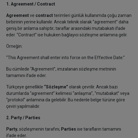
1. Agreement / Contract
Agreement
ve
contract
terimleri günlük kullanımda çoğu zaman
birbirinin yerine kullanılır. Ancak teknik olarak “agreement” daha
geniş bir anlama sahiptir; taraflar arasındaki mutabakatı ifade
eder. “Contract” ise hukuken bağlayıcı sözleşme anlamına gelir.
Örneğin:
“This Agreement shall enter into force on the Effective Date.”
Bu cümlede “Agreement”, imzalanan sözleşme metninin
tamamını ifade eder.
Türkçeye genellikle
“Sözleşme”
olarak çevrilir. Ancak bazı
durumlarda “agreement” kelimesi “anlaşma”, “mutabakat” veya
“protokol” anlamına da gelebilir. Bu nedenle belge türüne göre
çeviri yapılmalıdır.
2. Party / Parties
Party
, sözleşmenin tarafını;
Parties
ise tarafların tamamını
ifade eder.