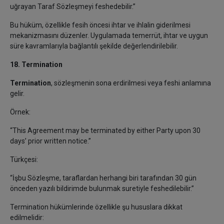
uğrayan Taraf Sözleşmeyi feshedebilir.”
Bu hüküm, özellikle fesih öncesi ihtar ve ihlalin giderilmesi
mekanizmasını düzenler. Uygulamada temerrüt, ihtar ve uygun
süre kavramlarıyla bağlantılı şekilde değerlendirilebilir.
18. Termination
Termination
, sözleşmenin sona erdirilmesi veya feshi anlamına
gelir.
Örnek:
“This Agreement may be terminated by either Party upon 30
days’ prior written notice.”
Türkçesi:
“İşbu Sözleşme, taraflardan herhangi biri tarafından 30 gün
önceden yazılı bildirimde bulunmak suretiyle feshedilebilir.”
Termination hükümlerinde özellikle şu hususlara dikkat
edilmelidir: