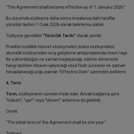
“This Agreement shall become effective as of 1 January 2026.”
Bu durumda sözleşme daha sonra imzalansa dahi taraflar
yürürlük tarihini 1 Ocak 2026 olarak belirlemiş olabilir.
Türkçeye genellikle
“Yürürlük Tarihi”
olarak çevrilir.
Pratikte özellikle hizmet sözleşmeleri, lisans sözleşmeleri,
abonelik sözleşmeleri ve iş geliştirme anlaşmalarında önem taşır.
Bir yükümlülüğün ne zaman başlayacağı, ödeme döneminin
hangi tarihten itibaren işleyeceği veya fesih süresinin ne zaman
hesaplanacağı çoğu zaman “Effective Date” üzerinden belirlenir.
4. Term
Term
, sözleşmenin süresini ifade eder. Ancak bağlama göre
“hüküm”, “şart” veya “dönem” anlamına da gelebilir.
Örnek:
“The initial term of this Agreement shall be one year.”
Türkçesi: