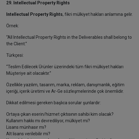
29. Intellectual Property Rights
Intellectual Property Rights
, fikri mülkiyet hakları anlamına gelir.
Örnek:
“All Intellectual Property Rights in the Deliverables shall belong to
the Client.”
Türkçesi:
“Teslim Edilecek Ürünler üzerindeki tüm fikri mülkiyet hakları
Müşteriye ait olacaktır.”
Özellikle yazılım, tasarım, marka, reklam, danışmanlık, eğitim
içeriği, içerik üretimi ve Ar-Ge sözleşmelerinde çok önemlidir.
Dikkat edilmesi gereken başlıca sorular şunlardır:
Ortaya çıkan eserin/hizmet çıktısının sahibi kim olacak?
Kullanım hakkı mı devrediliyor, mülkiyet mi?
Lisans münhasır mı?
Alt lisans verilebilir mi?