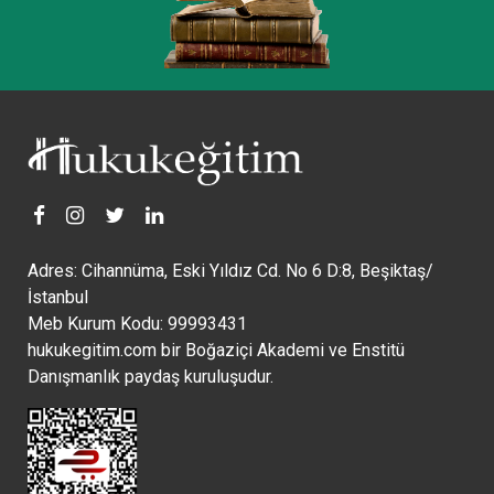
Adres: Cihannüma, Eski Yıldız Cd. No 6 D:8, Beşiktaş/
İstanbul
Meb Kurum Kodu: 99993431
hukukegitim.com bir Boğaziçi Akademi ve Enstitü
Danışmanlık paydaş kuruluşudur.