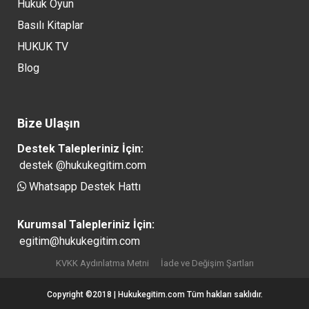
Hukuk Oyun
Basılı Kitaplar
HUKUK TV
Blog
Bize Ulaşın
Destek Talepleriniz İçin:
destek @hukukegitim.com
Whatsapp Destek Hattı
Kurumsal Talepleriniz İçin:
egitim@hukukegitim.com
KVKK Aydınlatma Metni
İade ve Değişim Şartları
Copyright ©2018 | Hukukegitim.com Tüm hakları saklıdır.