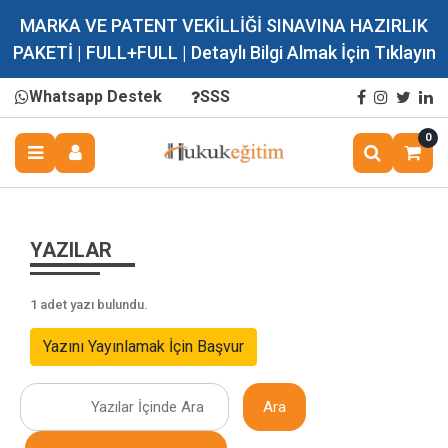
MARKA VE PATENT VEKİLLİĞİ SINAVINA HAZIRLIK
PAKETİ | FULL+FULL | Detaylı Bilgi Almak İçin Tıklayın
Whatsapp Destek
SSS
0
YAZILAR
1 adet yazı bulundu.
Yazını Yayınlamak İçin Başvur
Ara