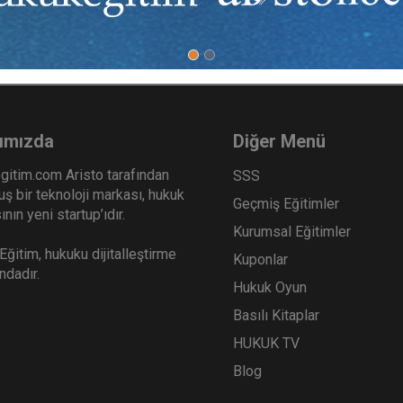
 verilerek konu tamamlanacaktır.
ımızda
Diğer Menü
gitim.com Aristo tarafından
SSS
ş bir teknoloji markası, hukuk
Geçmiş Eğitimler
nın yeni startup’ıdır.
Kurumsal Eğitimler
ğitim, hukuku dijitalleştirme
Kuponlar
ındadır.
Hukuk Oyun
Basılı Kitaplar
HUKUK TV
Blog