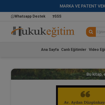
MARKA VE PATENT VEKİLL
Whatsapp Destek
SSS
Ana Sayfa
Canlı Eğitimler
Video Eği
Bu kitap,