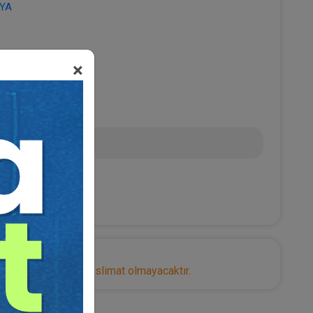
AYA
×
0
 TL
nize herhangi bir teslimat olmayacaktır.