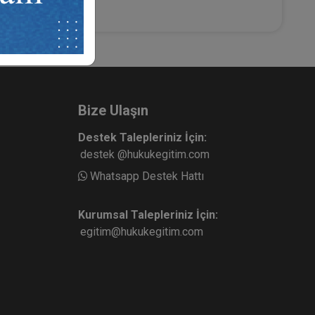
Bize Ulaşın
Destek Talepleriniz İçin:
destek @hukukegitim.com
Whatsapp Destek Hattı
Kurumsal Talepleriniz İçin:
egitim@hukukegitim.com