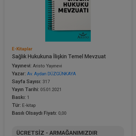
E-Kitaplar
Sağlık Hukukuna İlişkin Temel Mevzuat
Yayınevi:
Aristo Yayınevi
Yazar:
Av. Aydan DÜZGÜNKAYA
Sayfa Sayısı:
317
Yayın Tarihi:
05.01.2021
Baskı:
1
Tür:
E-kitap
Basılı Olsaydı Fiyatı:
0,00
ÜCRETSİZ - ARMAĞANIMIZDIR