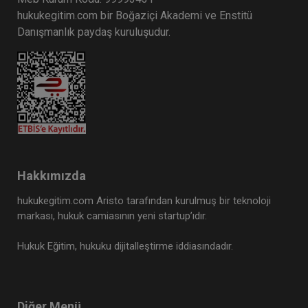
hukukegitim.com bir Boğaziçi Akademi ve Enstitü
Danışmanlık paydaş kuruluşudur.
Hakkımızda
hukukegitim.com Aristo tarafından kurulmuş bir teknoloji
markası, hukuk camiasının yeni startup’ıdır.
Hukuk Eğitim, hukuku dijitalleştirme iddiasındadır.
Diğer Menü