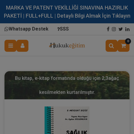
MARKA VE PATENT VEKİLLİĞİ SINAVINA HAZIRLIK
PAKETİ | FULL+FULL | Detaylı Bilgi Almak İçin Tıklayın
Whatsapp Destek
SSS
0
Bu kitap, e-kitap formatında olduğu için
2,3
ağaç
kesilmekten kurtarılmıştır.