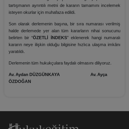
tartışmanın ayrıntılı metni de kararın tamamını incelemek
isteyen okurlar için muhafaza edildi.
Son olarak derlemenin başına, bir sıra numarası verilmiş
halde derlemede yer alan tüm kararların nihai sonucunu
belirten bir “
ÖZETLİ İNDEKS
” eklenerek hangi numaralı
kararın neye ilişkin olduğu bilgisine hızlıca ulaşma imkânı
yaratıldı.
Derlemenin tüm hukukçulara faydalı olmasını diliyoruz.
Av. Aydan DÜZGÜNKAYA Av. Ayça
ÖZDOĞAN