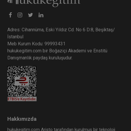
Adres: Cihannüma, Eski Yıldız Cd. No 6 D:8, Beşiktaş/
İstanbul
Meb Kurum Kodu: 99993431
hukukegitim.com bir Boğaziçi Akademi ve Enstitü
Danışmanlık paydaş kuruluşudur.
Hakkımızda
hukukegitim.com Aristo tarafından kurulmuş bir teknoloji