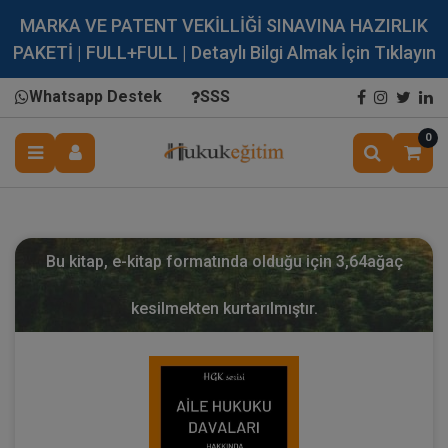
MARKA VE PATENT VEKİLLİĞİ SINAVINA HAZIRLIK
PAKETİ | FULL+FULL | Detaylı Bilgi Almak İçin Tıklayın
Whatsapp Destek
SSS
0
Bu kitap, e-kitap formatında olduğu için
3,64
ağaç
kesilmekten kurtarılmıştır.