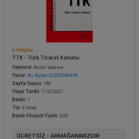
E-Kitaplar
TTK - Türk Ticaret Kanunu
Yayınevi:
Aristo Yayınevi
Yazar:
Av. Aydan DÜZGÜNKAYA
Sayfa Sayısı:
790
Yayın Tarihi:
17.02.2021
Baskı:
1
Tür:
E-kitap
Basılı Olsaydı Fiyatı:
0,00
ÜCRETSİZ - ARMAĞANIMIZDIR