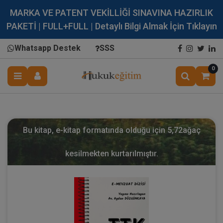
MARKA VE PATENT VEKİLLİĞİ SINAVINA HAZIRLIK
PAKETİ | FULL+FULL | Detaylı Bilgi Almak İçin Tıklayın
Whatsapp Destek
SSS
0
Bu kitap, e-kitap formatında olduğu için
5,72
ağaç
kesilmekten kurtarılmıştır.