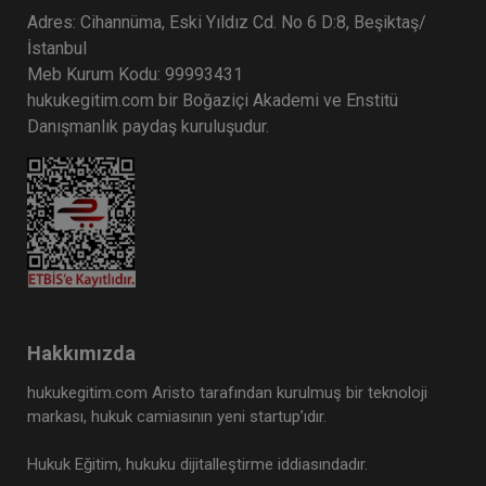
Adres: Cihannüma, Eski Yıldız Cd. No 6 D:8, Beşiktaş/
İstanbul
Meb Kurum Kodu: 99993431
hukukegitim.com bir Boğaziçi Akademi ve Enstitü
Danışmanlık paydaş kuruluşudur.
Hakkımızda
hukukegitim.com Aristo tarafından kurulmuş bir teknoloji
markası, hukuk camiasının yeni startup’ıdır.
Hukuk Eğitim, hukuku dijitalleştirme iddiasındadır.