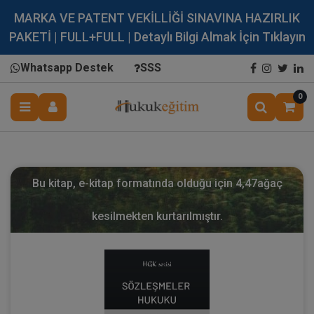
MARKA VE PATENT VEKİLLİĞİ SINAVINA HAZIRLIK
PAKETİ | FULL+FULL | Detaylı Bilgi Almak İçin Tıklayın
Whatsapp Destek
SSS
0
Bu kitap, e-kitap formatında olduğu için
4,47
ağaç
kesilmekten kurtarılmıştır.