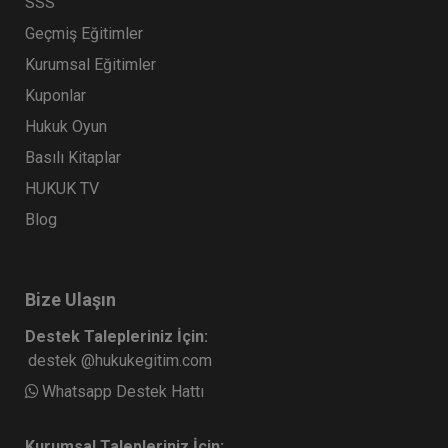
SSS
Geçmiş Eğitimler
Kurumsal Eğitimler
Kuponlar
Hukuk Oyun
Basılı Kitaplar
HUKUK TV
Blog
Bize Ulaşın
Destek Talepleriniz İçin:
destek @hukukegitim.com
Whatsapp Destek Hattı
Kurumsal Talepleriniz İçin: