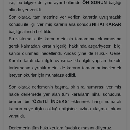
ise, bu bilgiye de yine aynı bölümde
ÖN SORUN
başlığı
altında yer verildi.
Son olarak, tam metnine yer verilen kararda uyuşmazlık
konusu ile ilgili verilmiş kararın ana sonucu
NİHAİ KARAR
başlığı altında belirtildi.
Bu sistematik ile karar metninin tamamının okunmasına
gerek kalmadan kararın içeriği hakkında asgari/yeterli bilgi
sahibi olunması hedeflendi. Ancak yine de Hukuk Genel
Kurulu tarafından ilgili uyuşmazlıkla ilgili yapılan hukuki
tartışmanın ayrıntılı metni de kararın tamamını incelemek
isteyen okurlar için muhafaza edildi.
Son olarak derlemenin başına, bir sıra numarası verilmiş
halde derlemede yer alan tüm kararların nihai sonucunu
belirten bir “
ÖZETLİ İNDEKS
” eklenerek hangi numaralı
kararın neye ilişkin olduğu bilgisine hızlıca ulaşma imkanı
yaratıldı.
Derlemenin tüm hukukçulara faydalı olmasını diliyoruz.