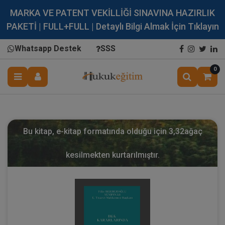
MARKA VE PATENT VEKİLLİĞİ SINAVINA HAZIRLIK
PAKETİ | FULL+FULL | Detaylı Bilgi Almak İçin Tıklayın
Whatsapp Destek
SSS
0
Bu kitap, e-kitap formatında olduğu için
3,32
ağaç
kesilmekten kurtarılmıştır.