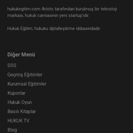
hukukegitim.com Aristo tarafından kurulmuş bir teknoloji
markası, hukuk camiasının yeni startup’ıdır.
Hukuk Eğitim, hukuku dijitalleştirme iddiasındadır.
Diğer Menü
SSS
Geçmiş Eğitimler
Kurumsal Eğitimler
Kuponlar
Hukuk Oyun
Basılı Kitaplar
HUKUK TV
Blog