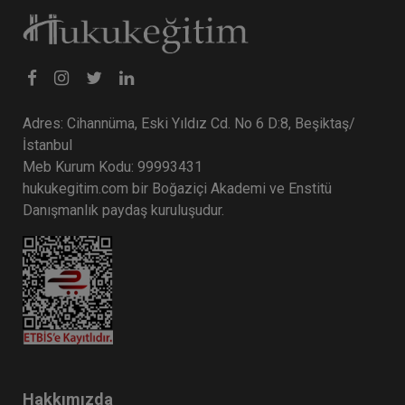
Adres: Cihannüma, Eski Yıldız Cd. No 6 D:8, Beşiktaş/
İstanbul
Meb Kurum Kodu: 99993431
hukukegitim.com bir Boğaziçi Akademi ve Enstitü
Danışmanlık paydaş kuruluşudur.
Hakkımızda