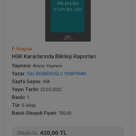
E-Kitaplar
HGK Kararlarında Bilirkişi Raporları
Yayınevi:
Aristo Yayınevi
Yazar:
Filiz BERBEROĞLU YENİPINAR
Sayfa Sayısı:
458
Yayın Tarihi:
23.05.2022
Baskı:
1
Tür:
E-kitap
Basılı Olsaydı Fiyatı:
700,00
420,00 TL
700,00 TL