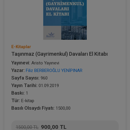
E-Kitaplar
Taşınmaz (Gayrimenkul) Davaları El Kitabı
Yayınevi:
Aristo Yayınevi
Yazar:
Filiz BERBEROĞLU YENİPINAR
Sayfa Sayısı:
960
Yayın Tarihi:
01.09.2019
Baskı:
1
Tür:
E-kitap
Basılı Olsaydı Fiyatı:
1500,00
900,00 TL
1500,00 TL