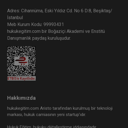
Adres: Cihannüma, Eski Yıldız Cd. No 6 D:8, Beşiktaş/
İstanbul
Meb Kurum Kodu: 99993431
hukukegitim.com bir Boğaziçi Akademi ve Enstitü
Danışmanlık paydaş kuruluşudur.
Hakkımızda
hukukegitim.com Aristo tarafından kurulmuş bir teknoloji
markası, hukuk camiasının yeni startup’ıdır.
Hukuk Eğitim, hukuku dijitalleştirme iddiasındadır.