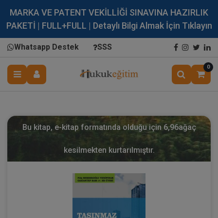
MARKA VE PATENT VEKİLLİĞİ SINAVINA HAZIRLIK
PAKETİ | FULL+FULL | Detaylı Bilgi Almak İçin Tıklayın
Whatsapp Destek
SSS
0
Bu kitap, e-kitap formatında olduğu için
6,96
ağaç
kesilmekten kurtarılmıştır.